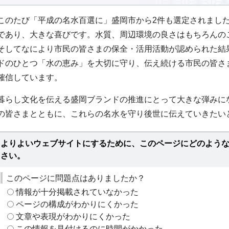
このたび「平成の名水百選に」盛岡市から2件も選定されまし
であり、大きな喜びです。水質、周辺環境の良さはもちろんの
そしてなにより市民の皆さまの保全・活用活動が認められた結
ドのひとつ「水の恵み」を大切に守り、伝え続ける市民の皆さ
確信しています。
暮らし文化を伝える盛岡ブランドの推進にとって大きな弾みに
の皆さまとともに、これらの名水を守り後世に伝えていきたい
よりよいウェブサイトにするために、このページにどのよう
さい。
このページに問題点はありましたか？
情報が十分掲載されていなかった
ページの構成がわかりにくかった
文章や表現がわかりにくかった
この情報を見付けるのに時間がかかった