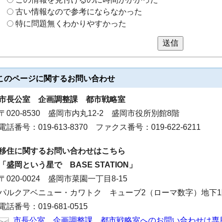
古い情報なので参考にならなかった
特に問題無くわかりやすかった
送信
このページに関する
お問い合わせ
市長公室
企画調整課 都市戦略室
〒020-8530 盛岡市内丸12-2 盛岡市役所別館8階
電話番号：019-613-8370 ファクス番号：019-622-6211
移住に関するお問い合わせはこちら
「盛岡という星で BASE STATION」
〒020-0024 盛岡市菜園一丁目8-15
パルクアベニュー・カワトク キューブ2（ローマ数字）地下1
電話番号：019-681-0515
市長公室 企画調整課 都市戦略室へのお問い合わせは専