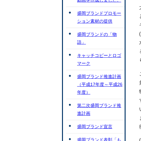
動画を作成しました。
盛岡ブランドプロモー
ション素材の提供
盛岡ブランドの「物
語」
キャッチコピーとロゴ
マーク
盛岡ブランド推進計画
（平成17年度～平成26
年度）
第二次盛岡ブランド推
進計画
盛岡ブランド宣言
盛岡ブランド表彰「も