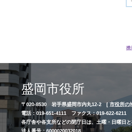
携
盛岡市役所
〒020-8530 岩手県盛岡市内丸12-2 [
市役所の
電話：019-651-4111 ファクス：019-622-6211
各庁舎や各支所などの閉庁日は、土曜・日曜日と
法人番号：6000020032018