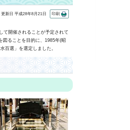
新日 平成28年8月21日
印刷
つとして開催されることが予定されて
ることを目的に、1985年(昭
名水百選」を選定しました。