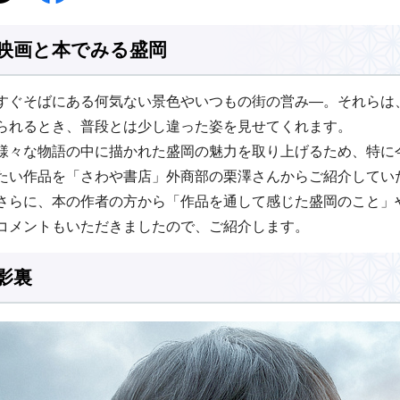
映画と本でみる盛岡
すぐそばにある何気ない景色やいつもの街の営み―。それらは
られるとき、普段とは少し違った姿を見せてくれます。
様々な物語の中に描かれた盛岡の魅力を取り上げるため、特に
たい作品を「さわや書店」外商部の栗澤さんからご紹介してい
さらに、本の作者の方から「作品を通して感じた盛岡のこと」
コメントもいただきましたので、ご紹介します。
影裏