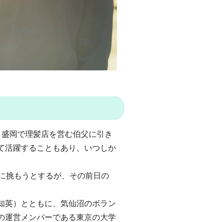
、盛岡で理髪店を営む伯父に引き
て活躍することもあり、いつしか
ンに挑もうとするが、その前日の
知英）とともに、気仙沼のボラン
の運営メンバーである東京の大学