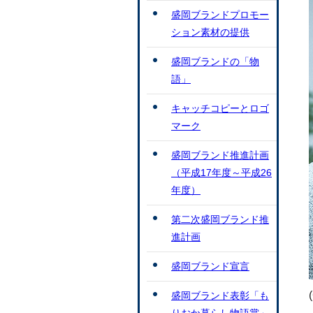
盛岡ブランドプロモー
ション素材の提供
盛岡ブランドの「物
語」
キャッチコピーとロゴ
マーク
盛岡ブランド推進計画
（平成17年度～平成26
年度）
第二次盛岡ブランド推
進計画
盛岡ブランド宣言
盛岡ブランド表彰「も