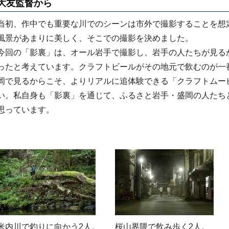
大友監督から
当初、作中でも重要な川でのシーンは市外で撮影することを想
風景があまりに美しく、そこでの撮影を決めました。
今回の「影裏」は、オール岩手で撮影し、岩手の人たちが見る
ったと考えています。クラフトビールがその地元で飲むのが一
岡で見るからこそ、よりリアルに追体験できる「クラフトムー
い。私自身も「影裏」を通じて、ふるさと岩手・盛岡の人たち
思っています。
米内川で釣りに向かう2人。
桜山界隈で飲み歩く2人。