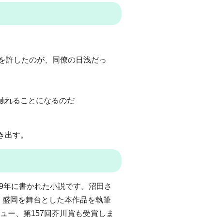
心を許したのが、同僚の日浅だっ
触れることになるのだ
き出す。
9年に書かれた小説です。沼田さ
、盛岡を舞台とした本作品を執筆
ュー、第157回芥川賞も受賞しま