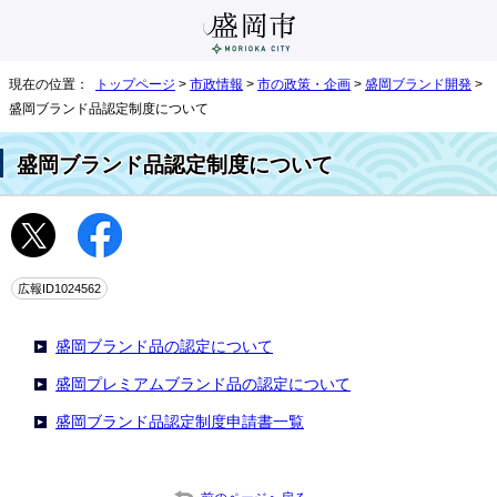
現在の位置：
トップページ
>
市政情報
>
市の政策・企画
>
盛岡ブランド開発
>
盛岡ブランド品認定制度について
盛岡ブランド品認定制度について
広報ID1024562
盛岡ブランド品の認定について
盛岡プレミアムブランド品の認定について
盛岡ブランド品認定制度申請書一覧