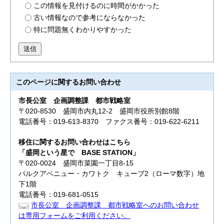
この情報を見付けるのに時間がかかった
古い情報なので参考にならなかった
特に問題無くわかりやすかった
送信
このページに関する
お問い合わせ
市長公室
企画調整課 都市戦略室
〒020-8530 盛岡市内丸12-2 盛岡市役所別館8階
電話番号：019-613-8370 ファクス番号：019-622-6211
移住に関するお問い合わせはこちら
「盛岡という星で BASE STATION」
〒020-0024 盛岡市菜園一丁目8-15
パルクアベニュー・カワトク キューブ2（ローマ数字）地
下1階
電話番号：019-681-0515
市長公室 企画調整課 都市戦略室へのお問い合わせ
は専用フォームをご利用ください。