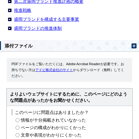
第二次盛岡ブランド推進計画の概要
推進戦略
盛岡ブランドを構成する主要事業
盛岡ブランドの推進体制
添付ファイル
PDFファイルをご覧いただくには、Adobe Acrobat Readerが必要です。お
持ちでない方は
アドビ株式会社のサイト
からダウンロード（無料）してく
ださい。
よりよいウェブサイトにするために、このページにどのよう
な問題点があったかをお聞かせください。
このページに問題点はありましたか？
情報が十分掲載されていなかった
ページの構成がわかりにくかった
文章や表現がわかりにくかった