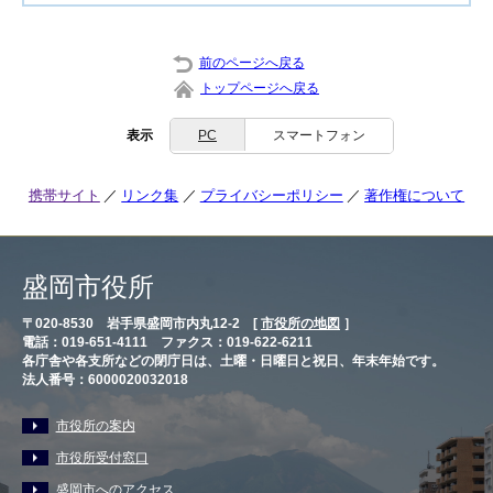
前のページへ戻る
トップページへ戻る
表示
PC
スマートフォン
携帯サイト
リンク集
プライバシーポリシー
著作権について
盛岡市役所
〒020-8530 岩手県盛岡市内丸12-2 [
市役所の地図
］
電話：019-651-4111 ファクス：019-622-6211
各庁舎や各支所などの閉庁日は、土曜・日曜日と祝日、年末年始です。
法人番号：6000020032018
市役所の案内
市役所受付窓口
盛岡市へのアクセス