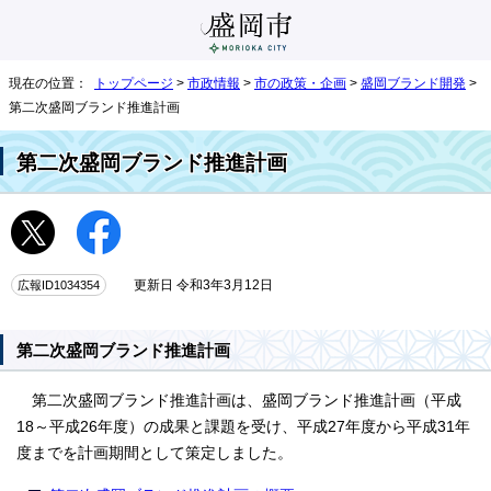
現在の位置：
トップページ
>
市政情報
>
市の政策・企画
>
盛岡ブランド開発
>
第二次盛岡ブランド推進計画
第二次盛岡ブランド推進計画
広報ID1034354
更新日 令和3年3月12日
第二次盛岡ブランド推進計画
第二次盛岡ブランド推進計画は、盛岡ブランド推進計画（平成
18～平成26年度）の成果と課題を受け、平成27年度から平成31年
度までを計画期間として策定しました。