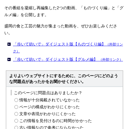
その番組を凝縮し再編集した2つの動画、「ものづくり編」と「グ
ルメ編」を公開します。
盛岡の食と工芸の魅力が集まった動画を、ぜひお楽しみくださ
い。
「歩いて紡いで」ダイジェスト版【ものづくり編】
（外部リン
ク）
「歩いて紡いで」ダイジェスト版【グルメ編】
（外部リンク）
よりよいウェブサイトにするために、このページにどのよう
な問題点があったかをお聞かせください。
このページに問題点はありましたか？
情報が十分掲載されていなかった
ページの構成がわかりにくかった
文章や表現がわかりにくかった
この情報を見付けるのに時間がかかった
古い情報なので参考にならなかった