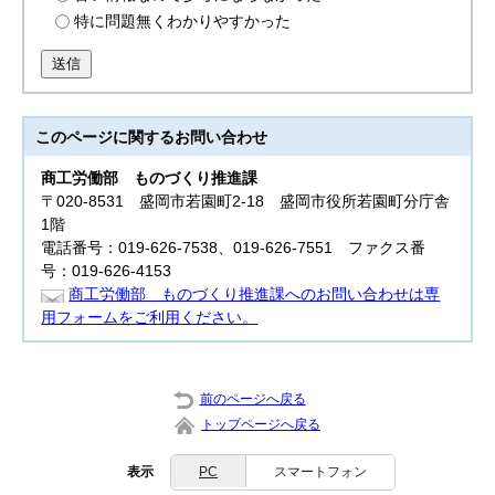
特に問題無くわかりやすかった
送信
このページに関する
お問い合わせ
商工労働部
ものづくり推進課
〒020-8531 盛岡市若園町2-18 盛岡市役所若園町分庁舎
1階
電話番号：019-626-7538、019-626-7551 ファクス番
号：019-626-4153
商工労働部 ものづくり推進課へのお問い合わせは専
用フォームをご利用ください。
前のページへ戻る
トップページへ戻る
表示
PC
スマートフォン