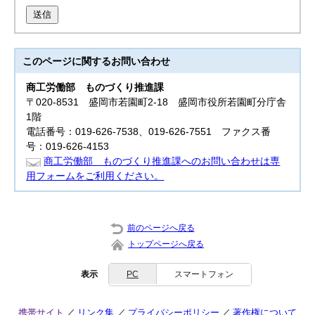
送信
このページに関する
お問い合わせ
商工労働部
ものづくり推進課
〒020-8531 盛岡市若園町2-18 盛岡市役所若園町分庁舎
1階
電話番号：019-626-7538、019-626-7551 ファクス番
号：019-626-4153
商工労働部 ものづくり推進課へのお問い合わせは専
用フォームをご利用ください。
前のページへ戻る
トップページへ戻る
表示
PC
スマートフォン
携帯サイト
リンク集
プライバシーポリシー
著作権について