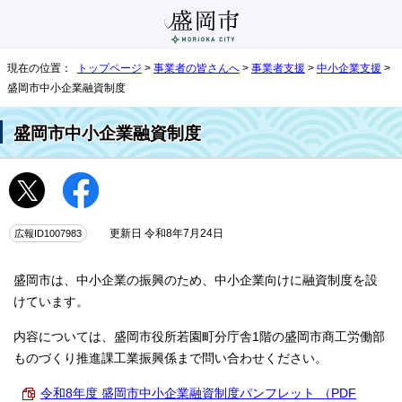
現在の位置：
トップページ
>
事業者の皆さんへ
>
事業者支援
>
中小企業支援
>
盛岡市中小企業融資制度
盛岡市中小企業融資制度
広報ID1007983
更新日 令和8年7月24日
盛岡市は、中小企業の振興のため、中小企業向けに融資制度を設
けています。
内容については、盛岡市役所若園町分庁舎1階の盛岡市商工労働部
ものづくり推進課工業振興係まで問い合わせください。
令和8年度 盛岡市中小企業融資制度パンフレット （PDF