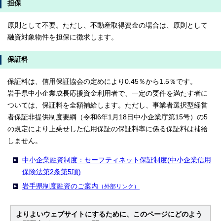
担保
原則として不要。ただし、不動産取得資金の場合は、原則として
融資対象物件を担保に徴求します。
保証料
保証料は、信用保証協会の定めにより0.45％から1.5％です。
岩手県中小企業成長応援資金利用者で、一定の要件を満たす者に
ついては、保証料を全額補給します。ただし、事業者選択型経営
者保証非提供制度要綱（令和6年1月18日中小企業庁第15号）の5
の規定により上乗せした信用保証の保証料率に係る保証料は補給
しません。
中小企業融資制度：セーフティネット保証制度(中小企業信用
保険法第2条第5項)
岩手県制度融資のご案内
（外部リンク）
よりよいウェブサイトにするために、このページにどのよう