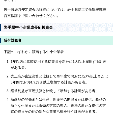
岩手県経営安定資金の詳細については、岩手県商工労働観光部経
営支援課まで問い合わせください。
岩手県中小企業成長応援資金
貸付対象者
下記のいずれかに該当する中小企業者
1年以内に常時使用する従業員を新たに1人以上雇用する計画
がある者。
売上高が直近決算と比較して単年度でおおむね3％以上または
3年間でおおむね9％以上増加する計画がある者。
経常利益が直近決算と比較して増加する計画がある者。
新商品の開発または生産、新役務の開発または提供、商品の
新たな生産または販売の方式の導入、役務の新たな提供の方
式の導入その他の新たな事業活動を行う計画がある者。