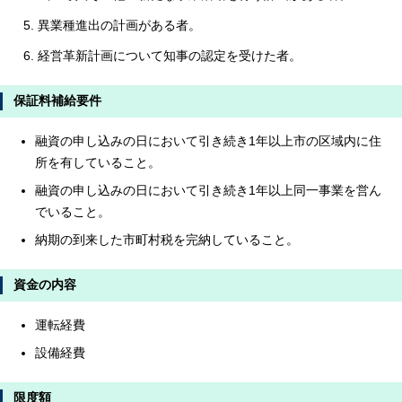
異業種進出の計画がある者。
経営革新計画について知事の認定を受けた者。
保証料補給要件
融資の申し込みの日において引き続き1年以上市の区域内に住
所を有していること。
融資の申し込みの日において引き続き1年以上同一事業を営ん
でいること。
納期の到来した市町村税を完納していること。
資金の内容
運転経費
設備経費
限度額