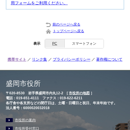
用フォームをご利用ください。
前のページへ戻る
トップページへ戻る
表示
PC
スマートフォン
携帯サイト
リンク集
プライバシーポリシー
著作権について
盛岡市役所
〒020-8530 岩手県盛岡市内丸12-2 [
市役所の地図
］
電話：019-651-4111 ファクス：019-622-6211
各庁舎や各支所などの閉庁日は、土曜・日曜日と祝日、年末年始です。
法人番号：6000020032018
市役所の案内
市役所受付窓口