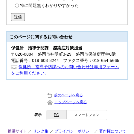
特に問題無くわかりやすかった
送信
このページに関する
お問い合わせ
保健所 指導
予防課 感染症対策担当
〒020-0884 盛岡市神明町3-29 盛岡市保健所庁舎6階
電話番号：019-603-8244 ファクス番号：019-654-5665
保健所 指導予防課へのお問い合わせは専用フォーム
をご利用ください。
前のページへ戻る
トップページへ戻る
表示
PC
スマートフォン
携帯サイト
リンク集
プライバシーポリシー
著作権について