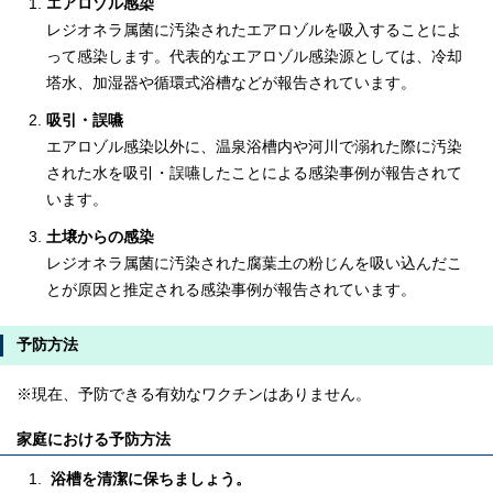
エアロゾル感染
レジオネラ属菌に汚染されたエアロゾルを吸入することによ
って感染します。代表的なエアロゾル感染源としては、冷却
塔水、加湿器や循環式浴槽などが報告されています。
吸引・誤嚥
エアロゾル感染以外に、温泉浴槽内や河川で溺れた際に汚染
された水を吸引・誤嚥したことによる感染事例が報告されて
います。
土壌からの感染
レジオネラ属菌に汚染された腐葉土の粉じんを吸い込んだこ
とが原因と推定される感染事例が報告されています。
予防方法
※現在、予防できる有効なワクチンはありません。
家庭における予防方法
浴槽を清潔に保ちましょう。