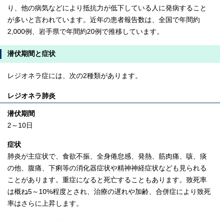
り、他の病気などにより抵抗力が低下している人に発病すること
が多いと言われています。近年の患者報告数は、全国で年間約
2,000例、岩手県で年間約20例で推移しています。
潜伏期間と症状
レジオネラ症には、次の2種類があります。
レジオネラ肺炎
潜伏期間
2～10日
症状
肺炎が主症状で、食欲不振、全身倦怠感、発熱、筋肉痛、咳、痰
の他、腹痛、下痢等の消化器症状や精神神経症状なども見られる
ことがあります。重症になると死亡することもあります。致死率
は概ね5～10%程度とされ、治療の遅れや加齢、合併症により致死
率はさらに上昇します。