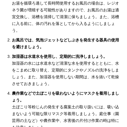
お湯を循環ろ過して長時間使用するお風呂の場合は、レジオ
ネラ菌が増殖する可能性がありますので、お風呂のお湯は適
宜交換し、浴槽を清掃して清潔に保ちましょう。また、浴槽
に入る前に、体の汚れを落としてから入るようにしましょ
う。
お風呂では、気泡ジェットなどしぶきを発生する器具の使用
を避けましょう。
加湿器は水道水を使用し、定期的に洗浄しましょう。
加湿器の水には水道水など清潔な水を使用するとともに、水
をこまめに取り替え、定期的にタンクやノズルの洗浄をしま
しょう。また、加湿器を使用しない期間は、水を抜いて乾燥
させておきましょう。
農作業などで土ぼこりを吸わないようにマスクを着用しまし
ょう。
土ぼこり等粉じんの発生する腐葉土の取り扱いには、吸い込
まないよう可能な限りマスク等着用しましょう。庭仕事（園
芸用の土など）や農作業中、水害後の片付け作業の時は特に