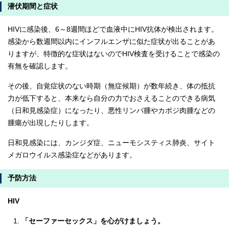
潜伏期間と症状
HIVに感染後、6～8週間ほどで血液中にHIV抗体が検出されます。
感染から数週間以内にインフルエンザに似た症状が出ることがあ
りますが、特徴的な症状はないのでHIV検査を受けることで感染の
有無を確認します。
その後、自覚症状のない時期（無症候期）が数年続き、体の抵抗
力が低下すると、本来なら自分の力でおさえることのできる病気
（日和見感染症）になったり、悪性リンパ腫やカポジ肉腫などの
腫瘍が出現したりします。
日和見感染には、カンジダ症、ニューモシスティス肺炎、サイト
メガロウイルス感染症などがあります。
予防方法
HIV
「セーファーセックス」を心がけましょう。