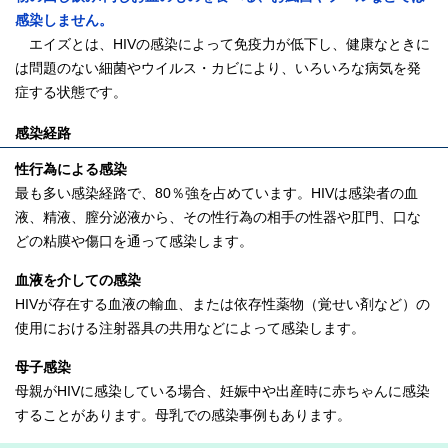
感染しません。
エイズとは、HIVの感染によって免疫力が低下し、健康なときに
は問題のない細菌やウイルス・カビにより、いろいろな病気を発
症する状態です。
感染経路
性行為による感染
最も多い感染経路で、80％強を占めています。HIVは感染者の血
液、精液、膣分泌液から、その性行為の相手の性器や肛門、口な
どの粘膜や傷口を通って感染します。
血液を介しての感染
HIVが存在する血液の輸血、または依存性薬物（覚せい剤など）の
使用における注射器具の共用などによって感染します。
母子感染
母親がHIVに感染している場合、妊娠中や出産時に赤ちゃんに感染
することがあります。母乳での感染事例もあります。