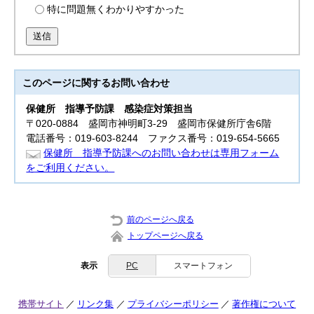
特に問題無くわかりやすかった
送信
このページに関する
お問い合わせ
保健所 指導
予防課 感染症対策担当
〒020-0884 盛岡市神明町3-29 盛岡市保健所庁舎6階
電話番号：019-603-8244 ファクス番号：019-654-5665
保健所 指導予防課へのお問い合わせは専用フォーム
をご利用ください。
前のページへ戻る
トップページへ戻る
表示
PC
スマートフォン
携帯サイト
リンク集
プライバシーポリシー
著作権について