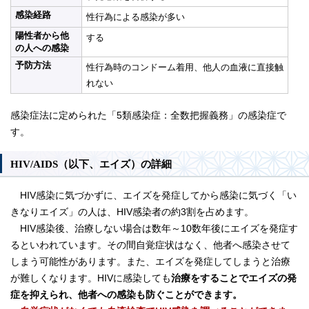
感染経路
性行為による感染が多い
陽性者から他
する
の人への感染
予防方法
性行為時のコンドーム着用、他人の血液に直接触
れない
感染症法に定められた「5類感染症：全数把握義務」の感染症で
す。
HIV/AIDS（以下、エイズ）の詳細
HIV感染に気づかずに、エイズを発症してから感染に気づく「い
きなりエイズ」の人は、HIV感染者の約3割を占めます。
HIV感染後、治療しない場合は数年～10数年後にエイズを発症す
るといわれています。その間自覚症状はなく、他者へ感染させて
しまう可能性があります。また、エイズを発症してしまうと治療
が難しくなります。HIVに感染しても
治療をすることでエイズの発
症を抑えられ、他者への感染も防ぐことができます。