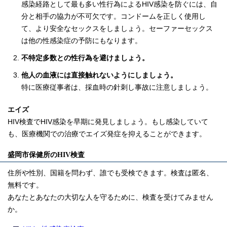
感染経路として最も多い性行為によるHIV感染を防ぐには、自
分と相手の協力が不可欠です。コンドームを正しく使用し
て、より安全なセックスをしましょう。セーファーセックス
は他の性感染症の予防にもなります。
不特定多数との性行為を避けましょう。
他人の血液には直接触れないようにしましょう。
特に医療従事者は、採血時の針刺し事故に注意しましょう。
エイズ
HIV検査でHIV感染を早期に発見しましょう。もし感染していて
も、医療機関での治療でエイズ発症を抑えることができます。
盛岡市保健所のHIV検査
住所や性別、国籍を問わず、誰でも受検できます。検査は匿名、
無料です。
あなたとあなたの大切な人を守るために、検査を受けてみません
か。