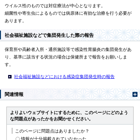
ウイルス性のものでは対症療法が中心となります。
細菌性や寄生虫によるものでは病原体に有効な治療を行う必要が
あります。
社会福祉施設などで集団発生した際の報告
保育所や高齢者入所・通所施設等で感染性胃腸炎の集団発生があ
り、基準に該当する状況の場合は保健所まで報告をお願いしま
す。
社会福祉施設などにおける感染症集団発生時の報告
関連情報
よりよいウェブサイトにするために、このページにどのよう
な問題点があったかをお聞かせください。
このページに問題点はありましたか？
情報が十分掲載されていなかった