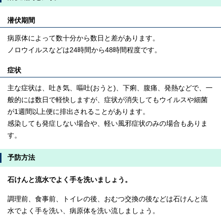
潜伏期間
病原体によって数十分から数日と差があります。
ノロウイルスなどは24時間から48時間程度です。
症状
主な症状は、吐き気、嘔吐(おうと)、下痢、腹痛、発熱などで、一
般的には数日で軽快しますが、症状が消失してもウイルスや細菌
が1週間以上便に排出されることがあります。
感染しても発症しない場合や、軽い風邪症状のみの場合もありま
す。
予防方法
石けんと流水でよく手を洗いましょう。
調理前、食事前、トイレの後、おむつ交換の後などは石けんと流
水でよく手を洗い、病原体を洗い流しましょう。