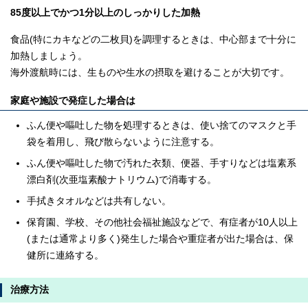
85度以上でかつ1分以上のしっかりした加熱
食品(特にカキなどの二枚貝)を調理するときは、中心部まで十分に
加熱しましょう。
海外渡航時には、生ものや生水の摂取を避けることが大切です。
家庭や施設で発症した場合は
ふん便や嘔吐した物を処理するときは、使い捨てのマスクと手
袋を着用し、飛び散らないように注意する。
ふん便や嘔吐した物で汚れた衣類、便器、手すりなどは塩素系
漂白剤(次亜塩素酸ナトリウム)で消毒する。
手拭きタオルなどは共有しない。
保育園、学校、その他社会福祉施設などで、有症者が10人以上
(または通常より多く)発生した場合や重症者が出た場合は、保
健所に連絡する。
治療方法