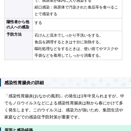
で、病原体が体内に入り感染する
経口感染：病原体で汚染された食品等を食べるこ
とで感染する
陽性者から他
する
の人への感染
予防方法
石けんと流水でしっかり手洗いをする。
食品を調理するときは十分に加熱する。
嘔吐処理などをするときは、使い捨てやマスクや
手袋などを着用してしっかり消毒する。
感染性胃腸炎の詳細
「感染性胃腸炎(おなかの風邪)」の発生は1年中見られますが、中
でもノロウイルスなどによる感染性胃腸炎は秋から春にかけて多
く発生します。このウイルスは、感染力が強いため、集団生活や
家庭などでの感染症予防対策が重要です。
原因と感染経路