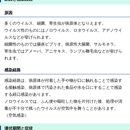
原因
多くのウイルス、細菌、寄生虫が病原体となりえます。
ウイルス性のものにはノロウイルス、ロタウイルス、アデノウイ
ルスなどが挙げられます。
細菌性のものでは腸炎ビブリオ、病原性大腸菌、サルモネラ。
寄生虫ではアメーバ、アニサキス、ランブル鞭毛虫などが挙げら
れます。
感染経路
感染経路は、病原体が付着した手や物が口に触れることで感染す
る接触感染、病原体で汚染された食品や水を口にすることで感染
する経口感染があります。
ノロウイルスでは、ふん便や嘔吐した物を片付けた後、処理や消
毒が不十分で残ったウイルスが空気中を舞うことがあります。
（空気感染）
潜伏期間と症状