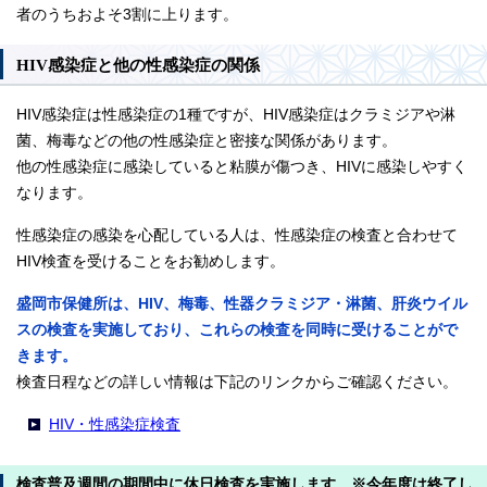
者のうちおよそ3割に上ります。
HIV感染症と他の性感染症の関係
HIV感染症は性感染症の1種ですが、HIV感染症はクラミジアや淋
菌、梅毒などの他の性感染症と密接な関係があります。
他の性感染症に感染していると粘膜が傷つき、HIVに感染しやすく
なります。
性感染症の感染を心配している人は、性感染症の検査と合わせて
HIV検査を受けることをお勧めします。
盛岡市保健所は、HIV、梅毒、性器クラミジア・淋菌、肝炎ウイル
スの検査を実施しており、これらの検査を同時に受けることがで
きます。
検査日程などの詳しい情報は下記のリンクからご確認ください。
HIV・性感染症検査
検査普及週間の期間中に休日検査を実施します ※今年度は終了し