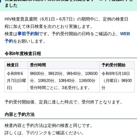
ました
HIV検査普及週間（6月1日～6月7日）の期間中に、定例の検査日
程に加えて休日検査を次のとおり実施します。
検査は
事前予約制
です。予約受付開始の日時をご確認の上、
WEB
予約
をお願いします。
令和8年度検査日程
検査日
受付時間
予約受付開始
令和8年6
9時00分、9時20分、9時40分、10時00
令和8年5月18日
月7日(日曜
分、10時20分、10時40分、11時00分
（月曜日）9時00
日)
受付時間ごとに、3名受付します。
分
予約受付開始後、定員に達した時点で、受付終了となります。
内容と予約方法
検査内容と予約方法は定例の検査と同じです。
詳しくは、下のリンクをご確認ください。