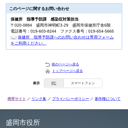
このページに関する
お問い合わせ
保健所 指導
予防課 感染症対策担当
〒020-0884 盛岡市神明町3-29 盛岡市保健所庁舎6階
電話番号：019-603-8244 ファクス番号：019-654-5665
保健所 指導予防課へのお問い合わせは専用フォーム
をご利用ください。
前のページへ戻る
トップページへ戻る
表示
PC
スマートフォン
携帯サイト
リンク集
プライバシーポリシー
著作権について
盛岡市役所