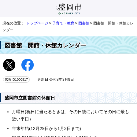
現在の位置：
トップページ
>
子育て・教育
>
図書館
> 図書館 開館・休館カレ
ンダー
図書館 開館・休館カレンダー
広報ID1000817
更新日 令和8年3月9日
盛岡市立図書館の休館日
月曜日(祝日に当たるときは、その日後においてその日に最も
近い平日）
年末年始(12月29日から1月3日まで)