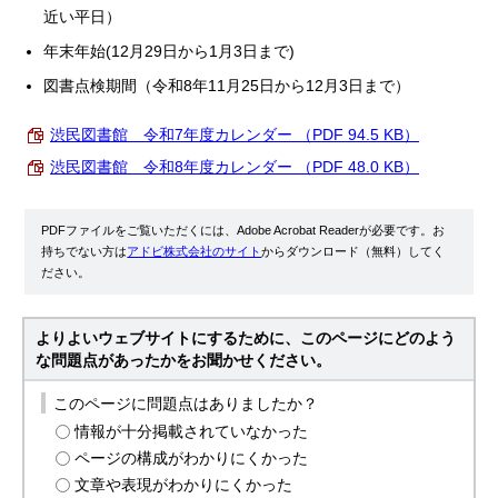
近い平日）
年末年始(12月29日から1月3日まで)
図書点検期間（令和8年11月25日から12月3日まで）
渋民図書館 令和7年度カレンダー （PDF 94.5 KB）
渋民図書館 令和8年度カレンダー （PDF 48.0 KB）
PDFファイルをご覧いただくには、Adobe Acrobat Readerが必要です。お
持ちでない方は
アドビ株式会社のサイト
からダウンロード（無料）してく
ださい。
よりよいウェブサイトにするために、このページにどのよう
な問題点があったかをお聞かせください。
このページに問題点はありましたか？
情報が十分掲載されていなかった
ページの構成がわかりにくかった
文章や表現がわかりにくかった