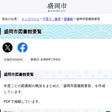
現在の位置：
トップページ
>
子育て・教育
>
図書館
> 盛岡市図書館要覧
盛岡市図書館要覧
広報ID1016201
更新日 令和8年7月6日
盛岡市図書館要覧
年度ごとの図書館の概況をまとめた「盛岡市図書館要覧」を作成
しています。
PDFで掲載しています。