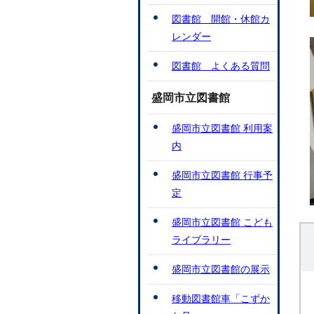
図書館 開館・休館カ
レンダー
図書館 よくある質問
盛岡市立図書館
盛岡市立図書館 利用案
内
盛岡市立図書館 行事予
定
盛岡市立図書館 こども
ライブラリー
盛岡市立図書館の展示
移動図書館車「こずか