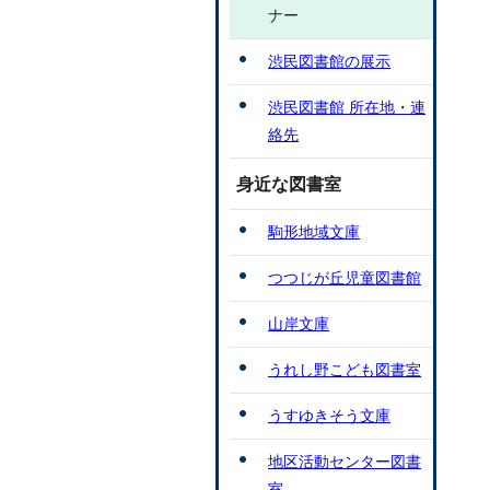
ナー
渋民図書館の展示
渋民図書館 所在地・連
絡先
身近な図書室
駒形地域文庫
つつじが丘児童図書館
山岸文庫
うれし野こども図書室
うすゆきそう文庫
地区活動センター図書
室