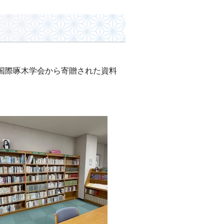
国際啄木学会から寄贈された資料