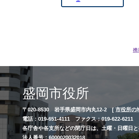
携
盛岡市役所
〒020-8530 岩手県盛岡市内丸12-2 [
市役所の
電話：019-651-4111 ファクス：019-622-6211
各庁舎や各支所などの閉庁日は、土曜・日曜日と
法人番号：6000020032018