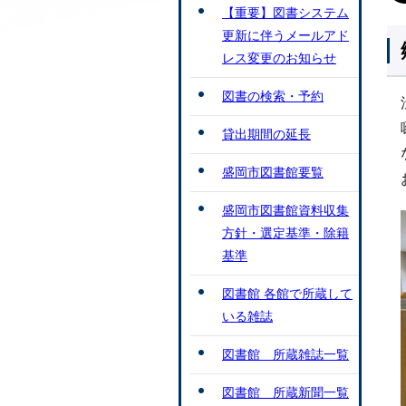
【重要】図書システム
更新に伴うメールアド
レス変更のお知らせ
図書の検索・予約
貸出期間の延長
盛岡市図書館要覧
盛岡市図書館資料収集
方針・選定基準・除籍
基準
図書館 各館で所蔵して
いる雑誌
図書館 所蔵雑誌一覧
図書館 所蔵新聞一覧