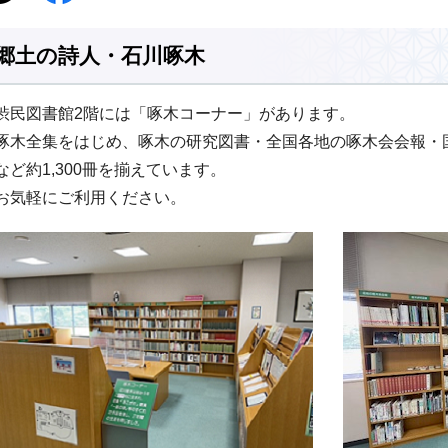
郷土の詩人・石川啄木
渋民図書館2階には「啄木コーナー」があります。
啄木全集をはじめ、啄木の研究図書・全国各地の啄木会会報・
など約1,300冊を揃えています。
お気軽にご利用ください。