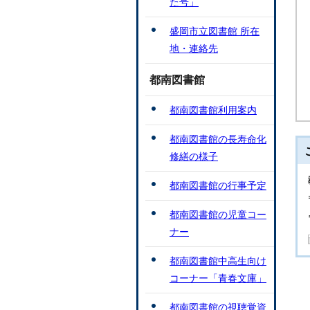
た号」
盛岡市立図書館 所在
地・連絡先
都南図書館
都南図書館利用案内
都南図書館の長寿命化
修繕の様子
都南図書館の行事予定
都南図書館の児童コー
ナー
都南図書館中高生向け
コーナー「青春文庫」
都南図書館の視聴覚資