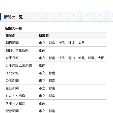
新聞の一覧
新聞の一覧
新聞名
所蔵館
朝日新聞
市立、都南、渋民、仙北、太田
朝日小学生新聞
都南
岩手日報
市立、都南、渋民、青山、仙北、松園、太田
岩手建設工業新聞
都南
河北新報
市立、都南
公明新聞
市立、都南
産経新聞
市立、都南
しんぶん赤旗
市立、都南
スポーツ報知
都南
聖教新聞
市立、都南