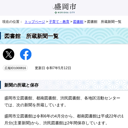
現在の位置：
トップページ
>
子育て・教育
>
図書館
> 図書館 所蔵新聞一覧
図書館 所蔵新聞一覧
広報ID1000816
更新日 令和7年5月12日
新聞の所蔵と保存
盛岡市立図書館、都南図書館、渋民図書館、各地区活動センター
では、次の新聞を所蔵しています。
盛岡市立図書館は令和6年の4月分から、都南図書館は平成22年の1
月分(主要新聞)から、渋民図書館は2年間保存しています。