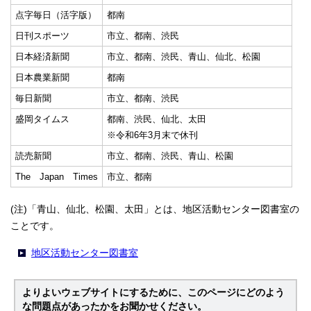
点字毎日（活字版）
都南
日刊スポーツ
市立、都南、渋民
日本経済新聞
市立、都南、渋民、青山、仙北、松園
日本農業新聞
都南
毎日新聞
市立、都南、渋民
盛岡タイムス
都南、渋民、仙北、太田
※令和6年3月末で休刊
読売新聞
市立、都南、渋民、青山、松園
The Japan Times
市立、都南
(注)「青山、仙北、松園、太田」とは、地区活動センター図書室の
ことです。
地区活動センター図書室
よりよいウェブサイトにするために、このページにどのよう
な問題点があったかをお聞かせください。