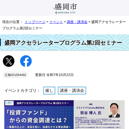
現在の位置：
トップページ
>
イベント
>
講座・講演会
> 盛岡アクセラレーター
プログラム第2回セミナー
盛岡アクセラレータープログラム第2回セミナー
広報ID1054492
更新日 令和7年10月22日
イベントカテゴリ：
催し
講座・講演会