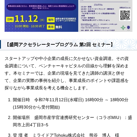
【盛岡アクセラレータープログラム 第2回 セミナー】
スタートアップや中小企業の成長に欠かせない資金調達。その資
金調達について、ベンチャーキャピタルの目線から理解を深めま
す。本セミナーでは、企業の現場を見てきた講師の講演と併せ
て、企業の実際の事例を紹介し、事業成長のポイントや課題感を
探りながら事業成長を考える機会とします。
開催日時 令和7年11月12日(水曜日) 16時00分 ～ 18時00分
(15時30分から受付開始)
開催場所 盛岡市産学官連携研究センター（コラボMIU）：盛
岡市上田4丁目3−5
登 壇 者 ミライドアTohoku株式会社 熊谷 博人 様