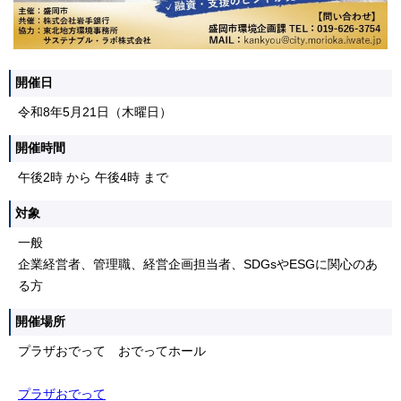
開催日
令和8年5月21日（木曜日）
開催時間
午後2時 から 午後4時 まで
対象
一般
企業経営者、管理職、経営企画担当者、SDGsやESGに関心のあ
る方
開催場所
プラザおでって おでってホール
プラザおでって