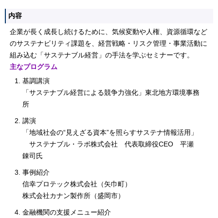
内容
企業が長く成長し続けるために、気候変動や人権、資源循環など
のサステナビリティ課題を、経営戦略・リスク管理・事業活動に
組み込む「サステナブル経営」の手法を学ぶセミナーです。
主なプログラム
基調講演
「サステナブル経営による競争力強化」東北地方環境事務
所
講演
「地域社会の“見えざる資本”を照らすサステナ情報活用」
サステナブル・ラボ株式会社 代表取締役CEO 平瀬
錬司氏
事例紹介
信幸プロテック株式会社（矢巾町）
株式会社カナン製作所（盛岡市）
金融機関の支援メニュー紹介