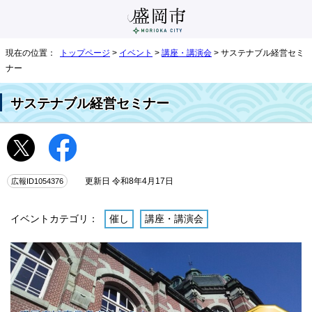
現在の位置：
トップページ
>
イベント
>
講座・講演会
> サステナブル経営セミ
ナー
サステナブル経営セミナー
広報ID1054376
更新日 令和8年4月17日
イベントカテゴリ：
催し
講座・講演会