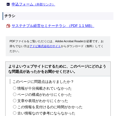
申込フォーム
（外部リンク）
チラシ
サステナブル経営セミナーチラシ （PDF 1.1 MB）
PDFファイルをご覧いただくには、Adobe Acrobat Readerが必要です。お
持ちでない方は
アドビ株式会社のサイト
からダウンロード（無料）してく
ださい。
よりよいウェブサイトにするために、このページにどのよう
な問題点があったかをお聞かせください。
このページに問題点はありましたか？
情報が十分掲載されていなかった
ページの構成がわかりにくかった
文章や表現がわかりにくかった
この情報を見付けるのに時間がかかった
古い情報なので参考にならなかった