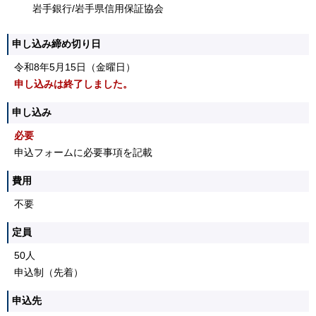
岩手銀行/岩手県信用保証協会
申し込み締め切り日
令和8年5月15日（金曜日）
申し込みは終了しました。
申し込み
必要
申込フォームに必要事項を記載
費用
不要
定員
50人
申込制（先着）
申込先