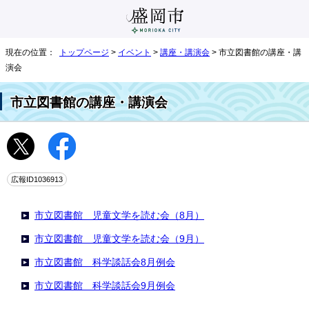
現在の位置：
トップページ
>
イベント
>
講座・講演会
> 市立図書館の講座・講
演会
市立図書館の講座・講演会
広報ID1036913
市立図書館 児童文学を読む会（8月）
市立図書館 児童文学を読む会（9月）
市立図書館 科学談話会8月例会
市立図書館 科学談話会9月例会