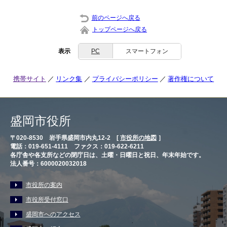
前のページへ戻る
トップページへ戻る
表示
PC
スマートフォン
携帯サイト
リンク集
プライバシーポリシー
著作権について
盛岡市役所
〒020-8530 岩手県盛岡市内丸12-2 [
市役所の地図
］
電話：019-651-4111 ファクス：019-622-6211
各庁舎や各支所などの閉庁日は、土曜・日曜日と祝日、年末年始です。
法人番号：6000020032018
市役所の案内
市役所受付窓口
盛岡市へのアクセス