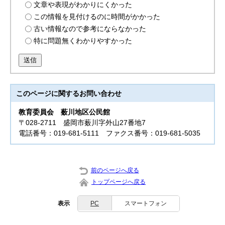
文章や表現がわかりにくかった
この情報を見付けるのに時間がかかった
古い情報なので参考にならなかった
特に問題無くわかりやすかった
送信
このページに関する
お問い合わせ
教育委員会
薮川地区公民館
〒028-2711 盛岡市薮川字外山27番地7
電話番号：019-681-5111 ファクス番号：019-681-5035
前のページへ戻る
トップページへ戻る
表示
PC
スマートフォン