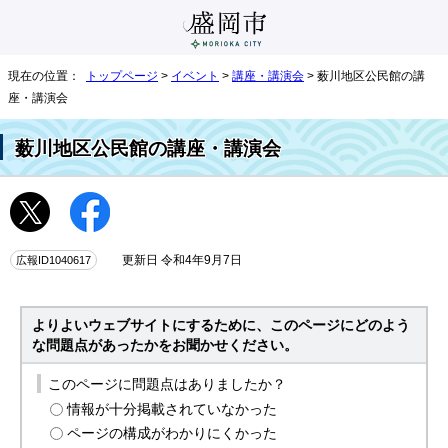
現在の位置：
トップページ
>
イベント
>
講座・講演会
> 薮川地区公民館の講
座・講演会
薮川地区公民館の講座・講演会
広報ID1040617
更新日 令和4年9月7日
よりよいウェブサイトにするために、このページにどのよう
な問題点があったかをお聞かせください。
このページに問題点はありましたか？
情報が十分掲載されていなかった
ページの構成がわかりにくかった