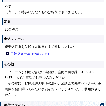
不要
（当日、ご持参いただくものは特段ございません。）
定員
20名程度
申込フォーム
※申込期限を2/10（火曜日）まで延長しました。
申込フォーム
（外部リンク）
その他
フォームが利用できない場合は、盛岡市農政課（019-613-
8457）あてお電話でお申し込みください。
その際に、狩猟免許の取得状況や、座談会で先輩ハンターや盛
岡猟友会に聞いてみたい事項をお伺いしますので、ご承知おきく
ださい。
添付ファイル