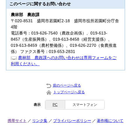
このページに関する
お問い合わせ
農林部
農政課
〒020-8531 盛岡市若園町2-18 盛岡市役所若園町分庁舎
4階
電話番号：019-626-7540（農政企画係）、019-613-
8457（生産振興係）、019-613-8458（経営支援係）、
019-613-8459（農村整備係）、019-626-2270（食農推進
係） ファクス番号：019-653-2831
農林部 農政課へのお問い合わせは専用フォームをご
利用ください。
前のページへ戻る
トップページへ戻る
表示
PC
スマートフォン
携帯サイト
リンク集
プライバシーポリシー
著作権について