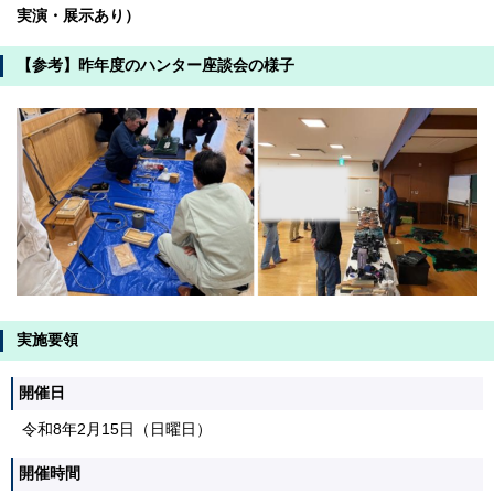
実演・展示あり）
【参考】昨年度のハンター座談会の様子
実施要領
開催日
令和8年2月15日（日曜日）
開催時間