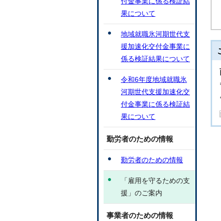
付金事業に係る検証結
果について
地域就職氷河期世代支
援加速化交付金事業に
係る検証結果について
令和6年度地域就職氷
河期世代支援加速化交
付金事業に係る検証結
果について
勤労者のための情報
勤労者のための情報
「雇用を守るための支
援」のご案内
事業者のための情報