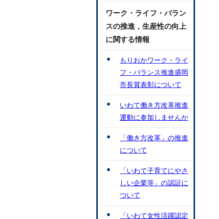
ワーク・ライフ・バラン
スの推進，生産性の向上
に関する情報
もりおかワーク・ライ
フ・バランス推進盛岡
市長賞表彰について
いわて働き方改革推進
運動に参加しませんか
「働き方改革」の推進
について
「いわて子育てにやさ
しい企業等」の認証に
ついて
「いわて女性活躍認定