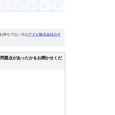
す。お持ちでない方は
アドビ株式会社のサ
な問題点があったかをお聞かせくだ