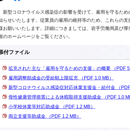
新型コロナウイルス感染症の影響を受けて、雇用を守るため
知らせいたします。従業員の雇用の維持等のため、これらの支
様お願いいたします。詳細につきましては、岩手労働局及び厚
省のホームページをご覧ください。
添付ファイル
拡充された主な「雇用を守るための支援」の概要 （PDF 57.
雇用調整助成金の受給額上限拡充 （PDF 1.0 MB）
新型コロナウイルス感染症対応休業支援金・給付金 （PDF 84
母性健康管理措置による休暇取得支援助成金 （PDF 1.0 M
小学校休業等対応助成金 （PDF 1.2 MB）
両立支援等助成金 （PDF 1.2 MB）