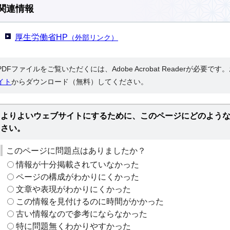
関連情報
厚生労働省HP
（外部リンク）
PDFファイルをご覧いただくには、Adobe Acrobat Readerが必要で
イト
からダウンロード（無料）してください。
よりよいウェブサイトにするために、このページにどのよう
さい。
このページに問題点はありましたか？
情報が十分掲載されていなかった
ページの構成がわかりにくかった
文章や表現がわかりにくかった
この情報を見付けるのに時間がかかった
古い情報なので参考にならなかった
特に問題無くわかりやすかった