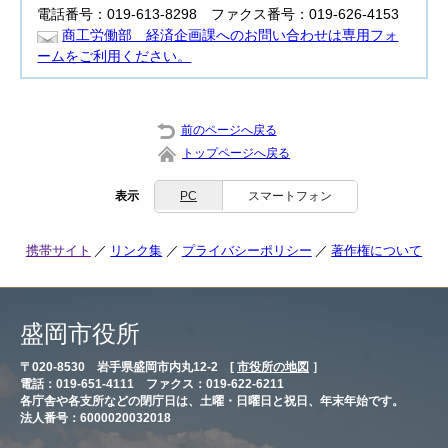
電話番号：019-613-8298 ファクス番号：019-626-4153
商工労働部 経済企画課へのお問い合わせは専用フォ
ームをご利用ください。
前のページへ戻る
トップページへ戻る
表示
PC
スマートフォン
携帯サイト
リンク集
プライバシーポリシー
著作権について
盛岡市役所
〒020-8530 岩手県盛岡市内丸12-2 [
市役所の地図
］
電話：019-651-4111 ファクス：019-622-6211
各庁舎や各支所などの閉庁日は、土曜・日曜日と祝日、年末年始です。
法人番号：6000020032018