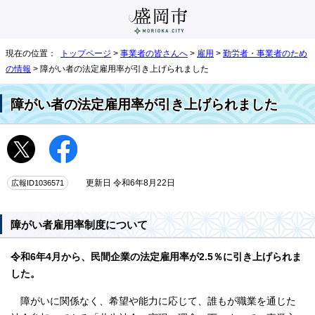
現在の位置：
トップページ
>
事業者の皆さんへ
>
雇用
>
勤労者・事業者のため
の情報
> 障がい者の法定雇用率が引き上げられました
障がい者の法定雇用率が引き上げられました
広報ID1036571
更新日 令和6年8月22日
障がい者雇用率制度について
令和6年4月から、民間企業の法定雇用率が
2.5％に引き上げられま
した。
障がいに関係なく、希望や能力に応じて、誰もが職業を通じた