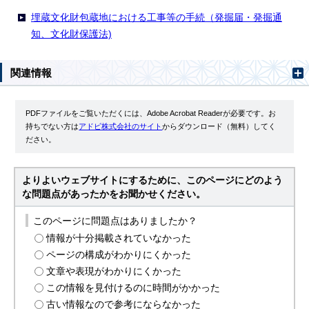
埋蔵文化財包蔵地における工事等の手続（発掘届・発掘通
知、文化財保護法)
関連情報
PDFファイルをご覧いただくには、Adobe Acrobat Readerが必要です。お
持ちでない方は
アドビ株式会社のサイト
からダウンロード（無料）してく
ださい。
よりよいウェブサイトにするために、このページにどのよう
な問題点があったかをお聞かせください。
このページに問題点はありましたか？
情報が十分掲載されていなかった
ページの構成がわかりにくかった
文章や表現がわかりにくかった
この情報を見付けるのに時間がかかった
古い情報なので参考にならなかった