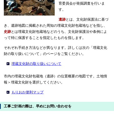
育委員会が発掘調査を行いま
す。
遺跡
とは、文化財保護法に基づ
き、遺跡地図に掲載された周知の埋蔵文化財包蔵地などを指し、
史跡
とは埋蔵文化財包蔵地などのうち、文化財保護法や条例によ
って特に保護することを指定したものを指します。
それぞれ手続き方法などが異なります。詳しくは次の「埋蔵文化
財の取り扱いについて」のページをご覧ください。
埋蔵文化財の取り扱いについて
市内の埋蔵文化財包蔵地（遺跡）の位置概要の地図です。土地情
報＞埋蔵文化財を選択してください。
もりおか便利マップ
工事ご計画の際は、早めにお問い合わせを