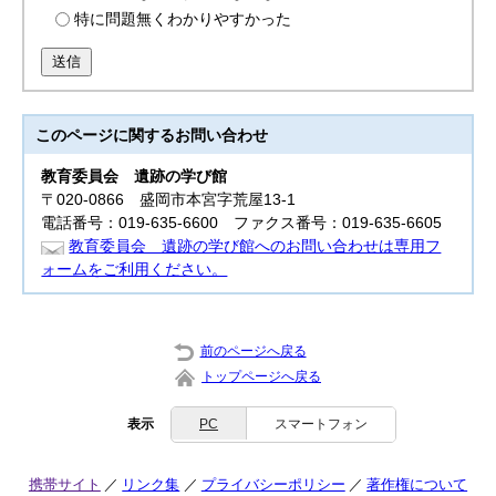
特に問題無くわかりやすかった
送信
このページに関する
お問い合わせ
教育委員会
遺跡の学び館
〒020-0866 盛岡市本宮字荒屋13-1
電話番号：019-635-6600 ファクス番号：019-635-6605
教育委員会 遺跡の学び館へのお問い合わせは専用フ
ォームをご利用ください。
前のページへ戻る
トップページへ戻る
表示
PC
スマートフォン
携帯サイト
リンク集
プライバシーポリシー
著作権について