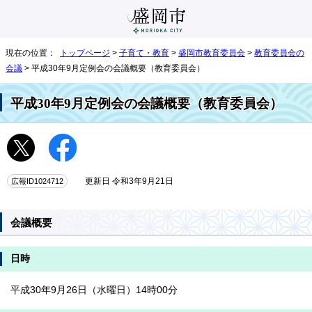
現在の位置：
トップページ
>
子育て・教育
>
盛岡市教育委員会
>
教育委員会の
会議
> 平成30年9月定例会の会議概要（教育委員会）
平成30年9月定例会の会議概要（教育委員会）
広報ID1024712
更新日 令和3年9月21日
会議概要
日時
平成30年9月26日（水曜日）14時00分