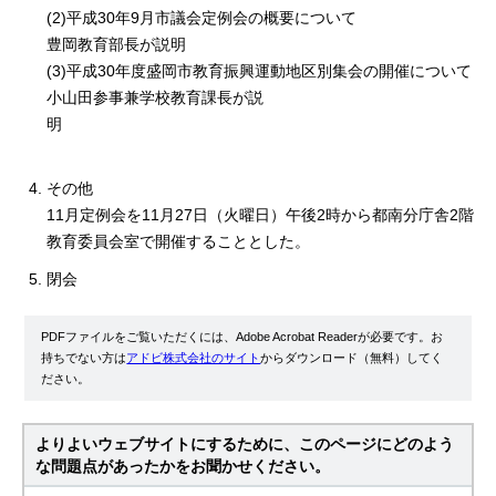
(2)平成30年9月市議会定例会の概要について
豊岡教育部長が説明
(3)平成30年度盛岡市教育振興運動地区別集会の開催について
小山田参事兼学校教育課長が説
明
その他
11月定例会を11月27日（火曜日）午後2時から都南分庁舎2階
教育委員会室で開催することとした。
閉会
PDFファイルをご覧いただくには、Adobe Acrobat Readerが必要です。お
持ちでない方は
アドビ株式会社のサイト
からダウンロード（無料）してく
ださい。
よりよいウェブサイトにするために、このページにどのよう
な問題点があったかをお聞かせください。