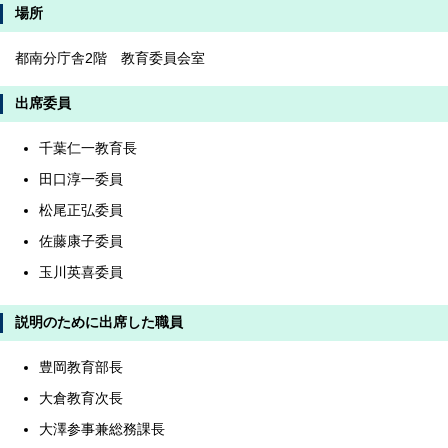
場所
都南分庁舎2階 教育委員会室
出席委員
千葉仁一教育長
田口淳一委員
松尾正弘委員
佐藤康子委員
玉川英喜委員
説明のために出席した職員
豊岡教育部長
大倉教育次長
大澤参事兼総務課長