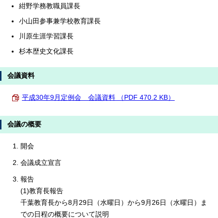
紺野学務教職員課長
小山田参事兼学校教育課長
川原生涯学習課長
杉本歴史文化課長
会議資料
平成30年9月定例会 会議資料 （PDF 470.2 KB）
会議の概要
開会
会議成立宣言
報告
(1)教育長報告
千葉教育長から8月29日（水曜日）から9月26日（水曜日）ま
での日程の概要について説明