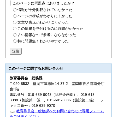
このページに問題点はありましたか？
情報が十分掲載されていなかった
ページの構成がわかりにくかった
文章や表現がわかりにくかった
この情報を見付けるのに時間がかかった
古い情報なので参考にならなかった
特に問題無くわかりやすかった
送信
このページに関する
お問い合わせ
教育委員会
総務課
〒020-8532 盛岡市津志田14-37-2 盛岡市役所都南分庁
舎3階
電話番号：019-639-9043（総務企画係）、019-613-
3088（施設第一係）、019-601-5086（施設第二係） フ
ァクス番号：019-639-9070
教育委員会 総務課へのお問い合わせは専用フォーム
をご利用ください。