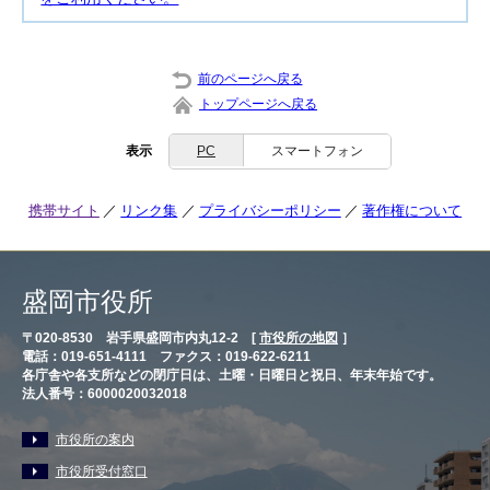
前のページへ戻る
トップページへ戻る
表示
PC
スマートフォン
携帯サイト
リンク集
プライバシーポリシー
著作権について
盛岡市役所
〒020-8530 岩手県盛岡市内丸12-2 [
市役所の地図
］
電話：019-651-4111 ファクス：019-622-6211
各庁舎や各支所などの閉庁日は、土曜・日曜日と祝日、年末年始です。
法人番号：6000020032018
市役所の案内
市役所受付窓口