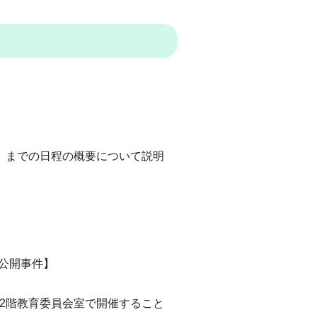
日）までの日程の概要について説明
非公開事件】
舎2階教育委員会室で開催すること