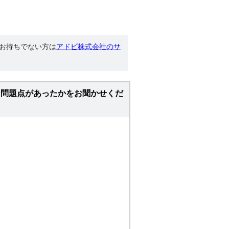
す。お持ちでない方は
アドビ株式会社のサ
な問題点があったかをお聞かせくだ