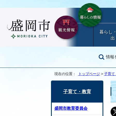
暮らし
出
情報
現在の位置：
トップページ
>
子育て
子育て・教育
盛岡市教育委員会