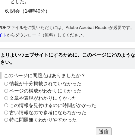
とした。
閉会（14時40分）
PDFファイルをご覧いただくには、Adobe Acrobat Readerが必要で
イト
からダウンロード（無料）してください。
よりよいウェブサイトにするために、このページにどのよう
さい。
このページに問題点はありましたか？
情報が十分掲載されていなかった
ページの構成がわかりにくかった
文章や表現がわかりにくかった
この情報を見付けるのに時間がかかった
古い情報なので参考にならなかった
特に問題無くわかりやすかった
送信