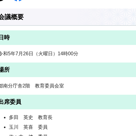
会議概要
日時
令和5年7月26日（火曜日）14時00分
場所
都南分庁舎2階 教育委員会室
出席委員
多田 英史 教育長
玉川 英喜 委員