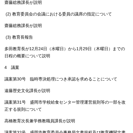
齋藤総務課長が説明
(2) 教育委員会の会議における委員の議席の指定について
齋藤総務課長が説明
(3) 教育長報告
多田教育長が12月24日（水曜日）から1月29日（木曜日）までの
日程の概要について説明
4 議案
議案第30号 臨時専決処理につき承認を求めることについて
遠藤歴史文化課長が説明
議案第31号 盛岡市学校給食センター管理運営規則等の一部を改
正する規則について
高橋教育次長兼学務教職員課長が説明
議案第32号 盛岡市教育委員会事務局文書規程及び教育機関文書