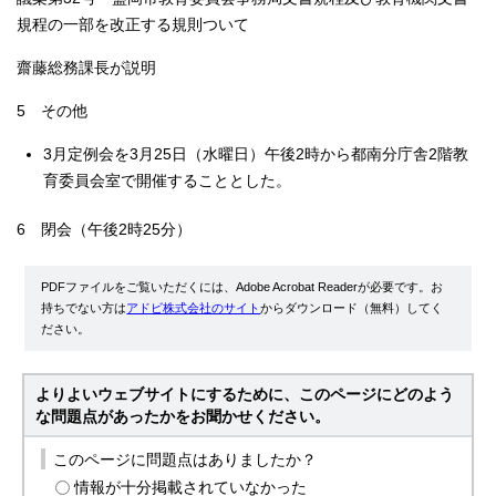
規程の一部を改正する規則ついて
齋藤総務課長が説明
5 その他
3月定例会を3月25日（水曜日）午後2時から都南分庁舎2階教
育委員会室で開催することとした。
6 閉会（午後2時25分）
PDFファイルをご覧いただくには、Adobe Acrobat Readerが必要です。お
持ちでない方は
アドビ株式会社のサイト
からダウンロード（無料）してく
ださい。
よりよいウェブサイトにするために、このページにどのよう
な問題点があったかをお聞かせください。
このページに問題点はありましたか？
情報が十分掲載されていなかった