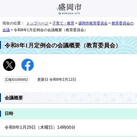
現在の位置：
トップページ
>
子育て・教育
>
盛岡市教育委員会
>
教育委員会の
会議
> 令和8年1月定例会の会議概要（教育委員会）
令和8年1月定例会の会議概要（教育委員会）
広報ID1055652
更新日 令和8年2月12日
会議概要
日時
令和8年1月29日（木曜日）14時00分