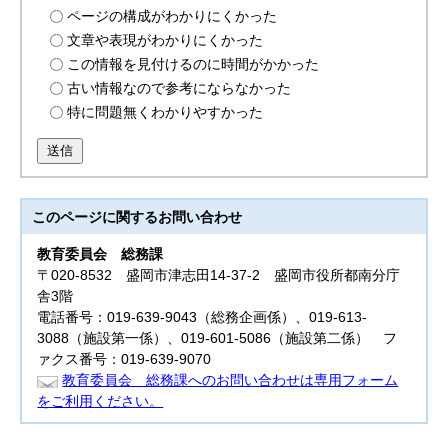
ページの構成がわかりにくかった
文章や表現がわかりにくかった
この情報を見付けるのに時間がかかった
古い情報なので参考にならなかった
特に問題無くわかりやすかった
送信
このページに関する
お問い合わせ
教育委員会
総務課
〒020-8532 盛岡市津志田14-37-2 盛岡市役所都南分庁
舎3階
電話番号：019-639-9043（総務企画係）、019-613-
3088（施設第一係）、019-601-5086（施設第二係） フ
ァクス番号：019-639-9070
教育委員会 総務課へのお問い合わせは専用フォーム
をご利用ください。