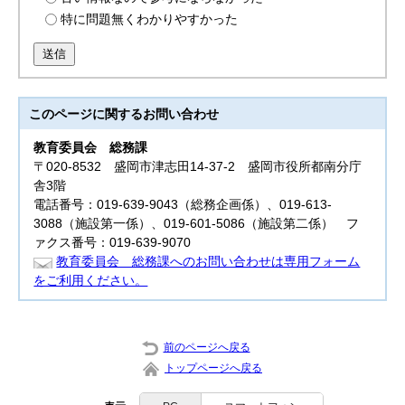
特に問題無くわかりやすかった
送信
このページに関する
お問い合わせ
教育委員会
総務課
〒020-8532 盛岡市津志田14-37-2 盛岡市役所都南分庁
舎3階
電話番号：019-639-9043（総務企画係）、019-613-
3088（施設第一係）、019-601-5086（施設第二係） フ
ァクス番号：019-639-9070
教育委員会 総務課へのお問い合わせは専用フォーム
をご利用ください。
前のページへ戻る
トップページへ戻る