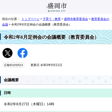
現在の位置：
トップページ
>
子育て・教育
>
盛岡市教育委員会
>
教育委員会の
会議
> 令和2年8月定例会の会議概要（教育委員会）
令和2年8月定例会の会議概要（教育委員会）
広報ID1032513
更新日 令和3年9月21日
会議概要
日時
令和2年8月27日（木曜日）14時