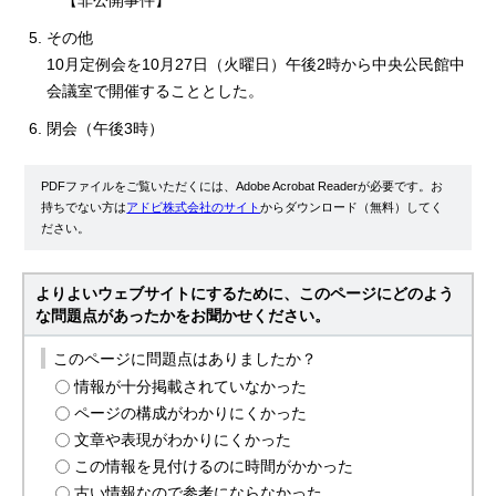
【非公開事件】
その他
10月定例会を10月27日（火曜日）午後2時から中央公民館中
会議室で開催することとした。
閉会（午後3時）
PDFファイルをご覧いただくには、Adobe Acrobat Readerが必要です。お
持ちでない方は
アドビ株式会社のサイト
からダウンロード（無料）してく
ださい。
よりよいウェブサイトにするために、このページにどのよう
な問題点があったかをお聞かせください。
このページに問題点はありましたか？
情報が十分掲載されていなかった
ページの構成がわかりにくかった
文章や表現がわかりにくかった
この情報を見付けるのに時間がかかった
古い情報なので参考にならなかった