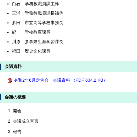
白石 学務教職員課主幹
三浦 学務教職員課長補佐
多田 市立高等学校事務長
紀 学校教育課長
川原 参事兼生涯学習課長
福田 歴史文化課長
会議資料
令和2年8月定例会 会議資料 （PDF 834.2 KB）
会議の概要
開会
会議成立宣言
報告