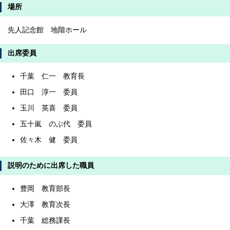
場所
先人記念館 地階ホール
出席委員
千葉 仁一 教育長
田口 淳一 委員
玉川 英喜 委員
五十嵐 のぶ代 委員
佐々木 健 委員
説明のために出席した職員
豊岡 教育部長
大澤 教育次長
千葉 総務課長