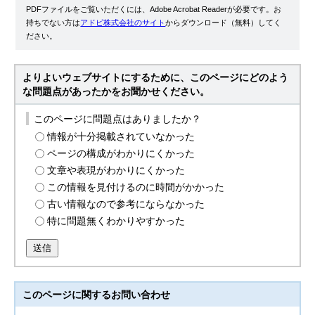
PDFファイルをご覧いただくには、Adobe Acrobat Readerが必要です。お
持ちでない方は
アドビ株式会社のサイト
からダウンロード（無料）してく
ださい。
よりよいウェブサイトにするために、このページにどのよう
な問題点があったかをお聞かせください。
このページに問題点はありましたか？
情報が十分掲載されていなかった
ページの構成がわかりにくかった
文章や表現がわかりにくかった
この情報を見付けるのに時間がかかった
古い情報なので参考にならなかった
特に問題無くわかりやすかった
送信
このページに関する
お問い合わせ