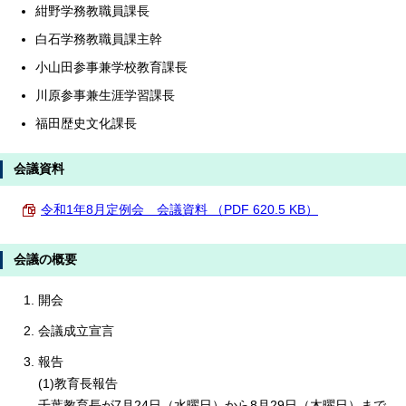
紺野学務教職員課長
白石学務教職員課主幹
小山田参事兼学校教育課長
川原参事兼生涯学習課長
福田歴史文化課長
会議資料
令和1年8月定例会 会議資料 （PDF 620.5 KB）
会議の概要
開会
会議成立宣言
報告
(1)教育長報告
千葉教育長が7月24日（水曜日）から8月29日（木曜日）まで