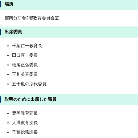
場所
都南分庁舎2階教育委員会室
出席委員
千葉仁一教育長
田口淳一委員
松尾正弘委員
玉川英喜委員
五十嵐のぶ代委員
説明のために出席した職員
豊岡教育部長
大澤教育次長
千葉総務課長