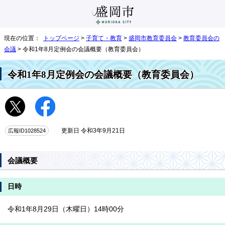
現在の位置：
トップページ
>
子育て・教育
>
盛岡市教育委員会
>
教育委員会の
会議
> 令和1年8月定例会の会議概要（教育委員会）
令和1年8月定例会の会議概要（教育委員会）
広報ID1028524
更新日 令和3年9月21日
会議概要
日時
令和1年8月29日（木曜日）14時00分