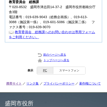
教育委員会
総務課
〒020-8532 盛岡市津志田14-37-2 盛岡市役所都南分庁
舎3階
電話番号：019-639-9043（総務企画係）、019-613-
3088（施設第一係）、019-601-5086（施設第二係） フ
ァクス番号：019-639-9070
教育委員会 総務課へのお問い合わせは専用フォーム
をご利用ください。
前のページへ戻る
トップページへ戻る
表示
PC
スマートフォン
携帯サイト
リンク集
プライバシーポリシー
著作権について
盛岡市役所