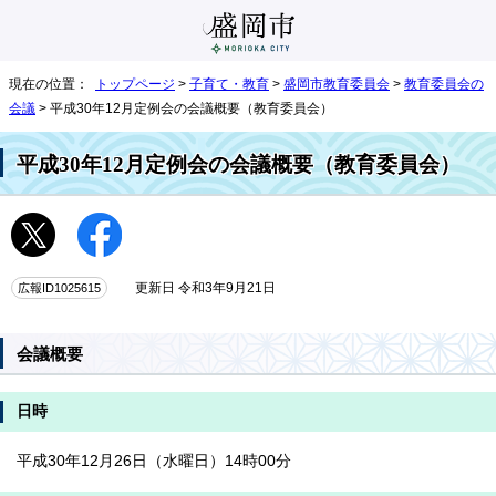
現在の位置：
トップページ
>
子育て・教育
>
盛岡市教育委員会
>
教育委員会の
会議
> 平成30年12月定例会の会議概要（教育委員会）
平成30年12月定例会の会議概要（教育委員会）
広報ID1025615
更新日 令和3年9月21日
会議概要
日時
平成30年12月26日（水曜日）14時00分