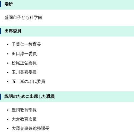
場所
盛岡市子ども科学館
出席委員
千葉仁一教育長
田口淳一委員
松尾正弘委員
玉川英喜委員
五十嵐のぶ代委員
説明のために出席した職員
豊岡教育部長
大倉教育次長
大澤参事兼総務課長