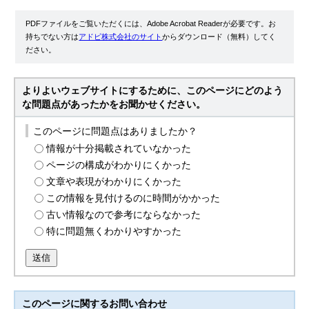
PDFファイルをご覧いただくには、Adobe Acrobat Readerが必要です。お
持ちでない方は
アドビ株式会社のサイト
からダウンロード（無料）してく
ださい。
よりよいウェブサイトにするために、このページにどのよう
な問題点があったかをお聞かせください。
このページに問題点はありましたか？
情報が十分掲載されていなかった
ページの構成がわかりにくかった
文章や表現がわかりにくかった
この情報を見付けるのに時間がかかった
古い情報なので参考にならなかった
特に問題無くわかりやすかった
送信
このページに関する
お問い合わせ