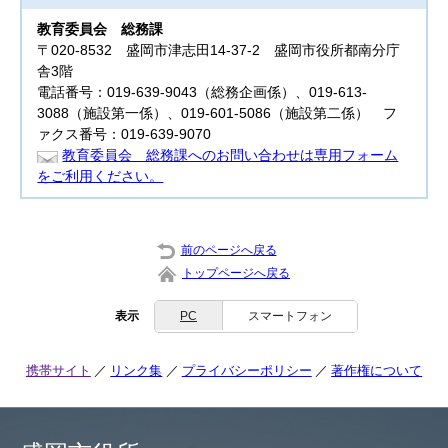
教育委員会
総務課
〒020-8532 盛岡市津志田14-37-2 盛岡市役所都南分庁
舎3階
電話番号：019-639-9043（総務企画係）、019-613-
3088（施設第一係）、019-601-5086（施設第二係） フ
ァクス番号：019-639-9070
教育委員会 総務課へのお問い合わせは専用フォーム
をご利用ください。
前のページへ戻る
トップページへ戻る
表示
PC
スマートフォン
携帯サイト
リンク集
プライバシーポリシー
著作権について