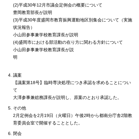
(2)平成30年12月市議会定例会の概要について
豊岡教育部長が説明
(3)平成30年度盛岡市教育振興運動地区別集会について（実施
状況報告）
小山田参事兼学校教育課長が説明
(4)盛岡市における部活動の在り方に関わる方針について
小山田参事兼学校教育課長が説
明
議案
【議案第18号】臨時専決処理につき承認を求めることについ
て
大澤参事兼総務課長が説明し、原案のとおり承認した。
その他
2月定例会を2月19日（火曜日）午後2時から都南分庁舎2階教
育委員会室で開催することとした。
閉会