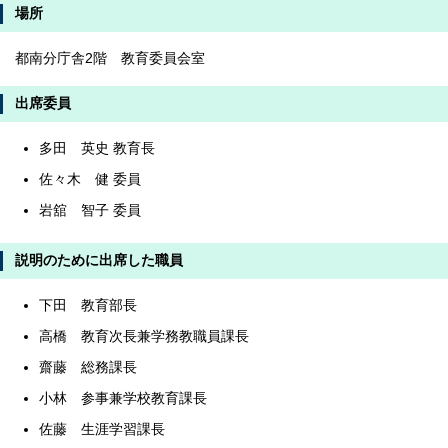
場所
都南分庁舎2階 教育委員会室
出席委員
多田 英史 教育長
佐々木 健 委員
岩舘 智子 委員
説明のために出席した職員
下田 教育部長
高橋 教育次長兼学務教職員課長
齋藤 総務課長
小林 参事兼学校教育課長
佐藤 生涯学習課長