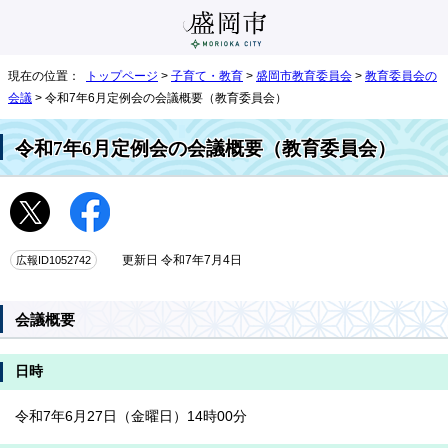
現在の位置：
トップページ
>
子育て・教育
>
盛岡市教育委員会
>
教育委員会の
会議
> 令和7年6月定例会の会議概要（教育委員会）
令和7年6月定例会の会議概要（教育委員会）
広報ID1052742
更新日 令和7年7月4日
会議概要
日時
令和7年6月27日（金曜日）14時00分