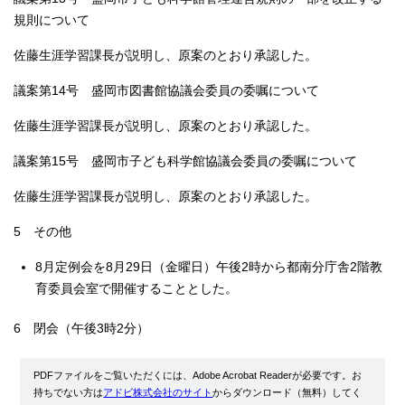
規則について
佐藤生涯学習課長が説明し、原案のとおり承認した。
議案第14号 盛岡市図書館協議会委員の委嘱について
佐藤生涯学習課長が説明し、原案のとおり承認した。
議案第15号 盛岡市子ども科学館協議会委員の委嘱について
佐藤生涯学習課長が説明し、原案のとおり承認した。
5 その他
8月定例会を8月29日（金曜日）午後2時から都南分庁舎2階教
育委員会室で開催することとした。
6 閉会（午後3時2分）
PDFファイルをご覧いただくには、Adobe Acrobat Readerが必要です。お
持ちでない方は
アドビ株式会社のサイト
からダウンロード（無料）してく