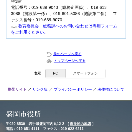
舎3階
電話番号：019-639-9043（総務企画係）、019-613-
3088（施設第一係）、019-601-5086（施設第二係） フ
ァクス番号：019-639-9070
教育委員会 総務課へのお問い合わせは専用フォーム
をご利用ください。
前のページへ戻る
トップページへ戻る
表示
PC
スマートフォン
携帯サイト
リンク集
プライバシーポリシー
著作権について
盛岡市役所
〒020-8530 岩手県盛岡市内丸12-2 [
市役所の地図
］
電話：019-651-4111 ファクス：019-622-6211