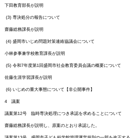
下田教育部長が説明
(3) 専決処分の報告について
齋藤総務課長が説明
(4) 盛岡市いじめ問題対策連絡協議会について
小林参事兼学校教育課長が説明
(5) 令和7年度第1回盛岡市社会教育委員会議の概要について
佐藤生涯学習課長が説明
(6) いじめの重大事態について【非公開事件】
4 議案
議案第12号 臨時専決処理につき承認を求めることについて
齋藤総務課長が説明し、原案のとおり承認した。
議案第13号 盛岡市子ども科学館管理運営規則の一部を改正する