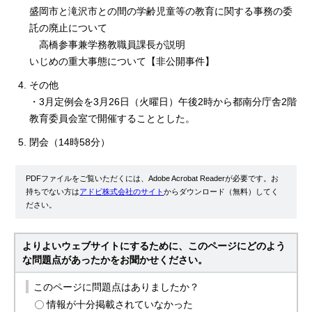
盛岡市と滝沢市との間の学齢児童等の教育に関する事務の委
託の廃止について
高橋参事兼学務教職員課長が説明
いじめの重大事態について【非公開事件】
その他
・3月定例会を3月26日（火曜日）午後2時から都南分庁舎2階
教育委員会室で開催することとした。
閉会（14時58分）
PDFファイルをご覧いただくには、Adobe Acrobat Readerが必要です。お
持ちでない方は
アドビ株式会社のサイト
からダウンロード（無料）してく
ださい。
よりよいウェブサイトにするために、このページにどのよう
な問題点があったかをお聞かせください。
このページに問題点はありましたか？
情報が十分掲載されていなかった