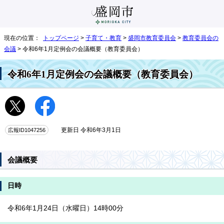
現在の位置：
トップページ
>
子育て・教育
>
盛岡市教育委員会
>
教育委員会の
会議
> 令和6年1月定例会の会議概要（教育委員会）
令和6年1月定例会の会議概要（教育委員会）
広報ID1047256
更新日 令和6年3月1日
会議概要
日時
令和6年1月24日（水曜日）14時00分