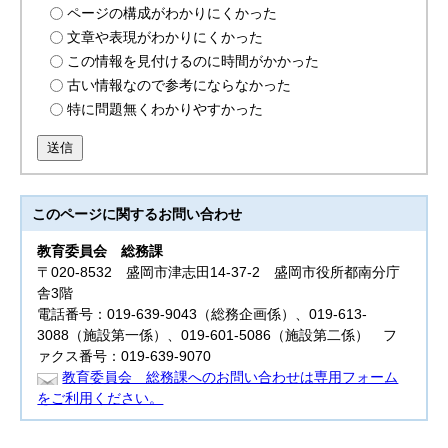
ページの構成がわかりにくかった
文章や表現がわかりにくかった
この情報を見付けるのに時間がかかった
古い情報なので参考にならなかった
特に問題無くわかりやすかった
送信
このページに関する
お問い合わせ
教育委員会
総務課
〒020-8532 盛岡市津志田14-37-2 盛岡市役所都南分庁
舎3階
電話番号：019-639-9043（総務企画係）、019-613-
3088（施設第一係）、019-601-5086（施設第二係） フ
ァクス番号：019-639-9070
教育委員会 総務課へのお問い合わせは専用フォーム
をご利用ください。