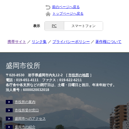
前のページへ戻る
トップページへ戻る
表示
PC
スマートフォン
携帯サイト
リンク集
プライバシーポリシー
著作権について
盛岡市役所
〒020-8530 岩手県盛岡市内丸12-2 [
市役所の地図
］
電話：019-651-4111 ファクス：019-622-6211
各庁舎や各支所などの閉庁日は、土曜・日曜日と祝日、年末年始です。
法人番号：6000020032018
市役所の案内
市役所受付窓口
盛岡市へのアクセス
盛岡市の紹介