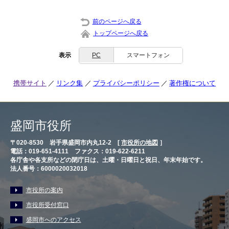
前のページへ戻る
トップページへ戻る
表示
PC
スマートフォン
携帯サイト
リンク集
プライバシーポリシー
著作権について
盛岡市役所
〒020-8530 岩手県盛岡市内丸12-2 [
市役所の地図
］
電話：019-651-4111 ファクス：019-622-6211
各庁舎や各支所などの閉庁日は、土曜・日曜日と祝日、年末年始です。
法人番号：6000020032018
市役所の案内
市役所受付窓口
盛岡市へのアクセス