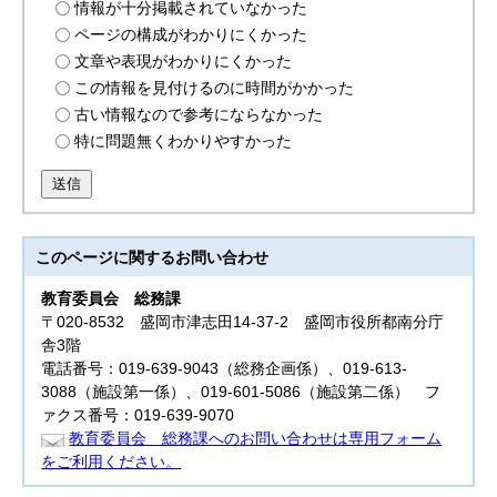
情報が十分掲載されていなかった
ページの構成がわかりにくかった
文章や表現がわかりにくかった
この情報を見付けるのに時間がかかった
古い情報なので参考にならなかった
特に問題無くわかりやすかった
送信
このページに関する
お問い合わせ
教育委員会
総務課
〒020-8532 盛岡市津志田14-37-2 盛岡市役所都南分庁
舎3階
電話番号：019-639-9043（総務企画係）、019-613-
3088（施設第一係）、019-601-5086（施設第二係） フ
ァクス番号：019-639-9070
教育委員会 総務課へのお問い合わせは専用フォーム
をご利用ください。