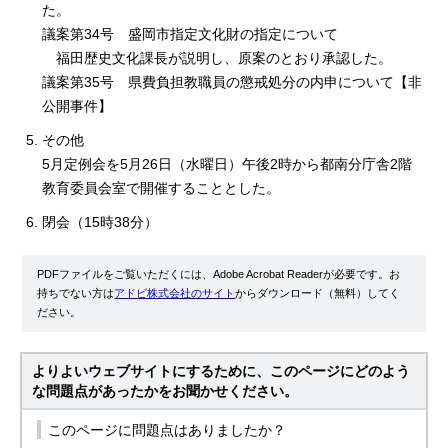
た。
議案第34号 盛岡市指定文化財の指定について
福田歴史文化課長が説明し、原案のとおり承認した。
議案第35号 県費負担教職員の懲戒処分の内申について【非
公開事件】
その他
5月定例会を5月26日（水曜日）午後2時から都南分庁舎2階
教育委員会室で開催することとした。
閉会（15時38分）
PDFファイルをご覧いただくには、Adobe Acrobat Readerが必要です。お
持ちでない方は
アドビ株式会社のサイト
からダウンロード（無料）してく
ださい。
よりよいウェブサイトにするために、このページにどのよう
な問題点があったかをお聞かせください。
このページに問題点はありましたか？