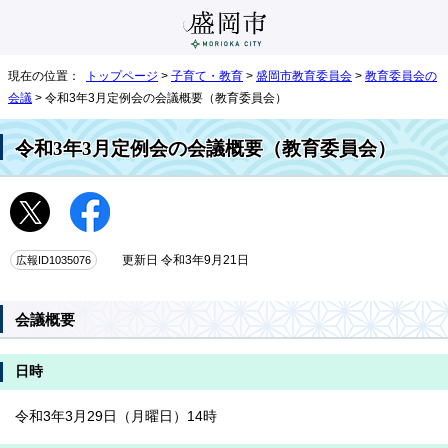
現在の位置：
トップページ
>
子育て・教育
>
盛岡市教育委員会
>
教育委員会の
会議
> 令和3年3月定例会の会議概要（教育委員会）
令和3年3月定例会の会議概要（教育委員会）
広報ID1035076
更新日 令和3年9月21日
会議概要
日時
令和3年3月29日（月曜日）14時