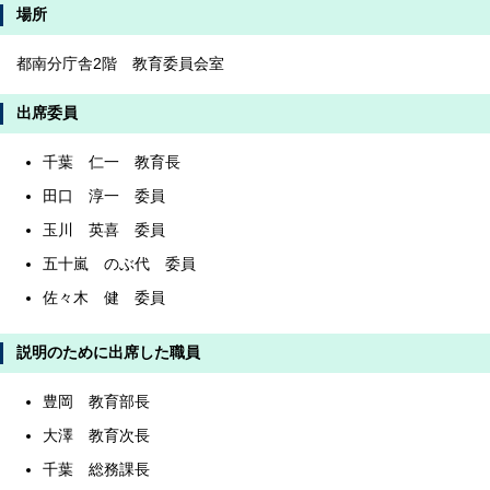
場所
都南分庁舎2階 教育委員会室
出席委員
千葉 仁一 教育長
田口 淳一 委員
玉川 英喜 委員
五十嵐 のぶ代 委員
佐々木 健 委員
説明のために出席した職員
豊岡 教育部長
大澤 教育次長
千葉 総務課長