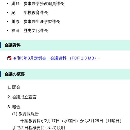
紺野 参事兼学務教職員課長
紀 学校教育課長
川原 参事兼生涯学習課長
福田 歴史文化課長
会議資料
令和3年3月定例会 会議資料 （PDF 1.3 MB）
会議の概要
開会
会議成立宣言
報告
(1) 教育長報告
千葉教育長が2月17日（水曜日）から3月29日（月曜日）
までの日程概要について説明