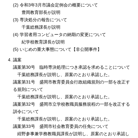
(2) 令和3年3月市議会定例会の概要について
豊岡教育部長が説明
(3) 専決処分の報告について
千葉総務課長が説明
(4) 学習者用コンピュータの納期の変更について
紀学校教育課長が説明
(5) いじめの重大事態について【非公開事件】
議案
議案第30号 臨時専決処理につき承認を求めることについて
千葉総務課長が説明し、原案のとおり承認した。
議案第31号 盛岡市教育委員会行政組織規則の一部を改正す
る規則について
千葉総務課長が説明し、原案のとおり承認した。
議案第32号 盛岡市立学校教職員服務規程の一部を改正する
訓令について
千葉総務課長が説明し、原案のとおり承認した。
議案第33号 盛岡市社会教育委員の任免について
紺野参事兼学務教職員課長が説明し、原案のとおり承認し