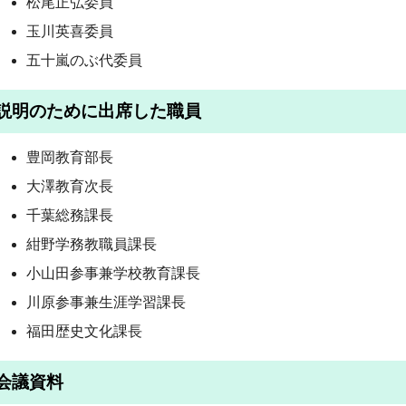
松尾正弘委員
玉川英喜委員
五十嵐のぶ代委員
説明のために出席した職員
豊岡教育部長
大澤教育次長
千葉総務課長
紺野学務教職員課長
小山田参事兼学校教育課長
川原参事兼生涯学習課長
福田歴史文化課長
会議資料