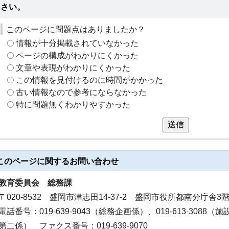
さい。
このページに問題点はありましたか？
情報が十分掲載されていなかった
ページの構成がわかりにくかった
文章や表現がわかりにくかった
この情報を見付けるのに時間がかかった
古い情報なので参考にならなかった
特に問題無くわかりやすかった
送信
このページに関する
お問い合わせ
教育委員会
総務課
〒020-8532 盛岡市津志田14-37-2 盛岡市役所都南分庁舎3
電話番号：019-639-9043（総務企画係）、019-613-3088（施
第二係） ファクス番号：019-639-9070