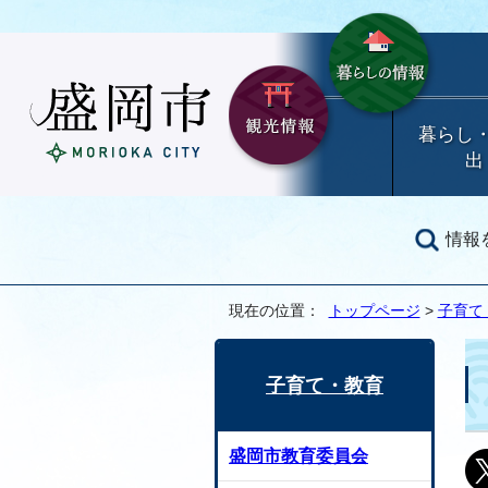
暮らし
出
情報
現在の位置：
トップページ
>
子育て
子育て・教育
盛岡市教育委員会