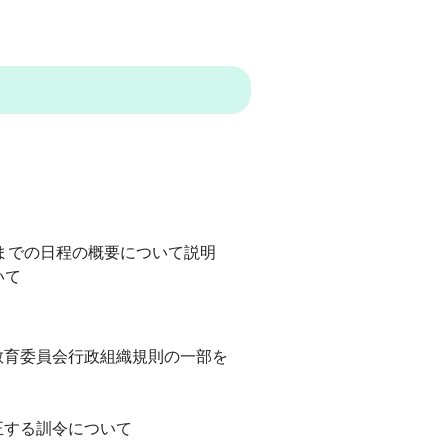
）までの日程の概要について説明
いて
教育委員会行政組織規則の一部を
正する訓令について