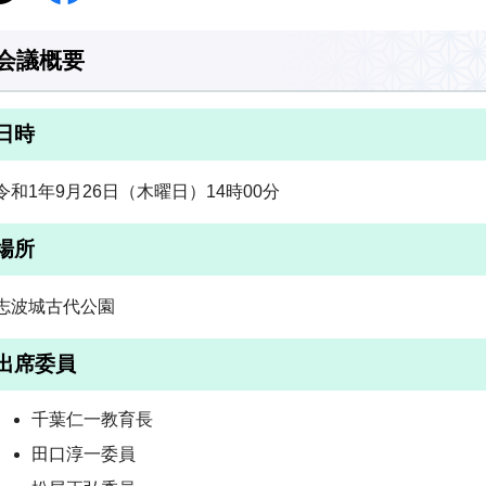
会議概要
日時
令和1年9月26日（木曜日）14時00分
場所
志波城古代公園
出席委員
千葉仁一教育長
田口淳一委員