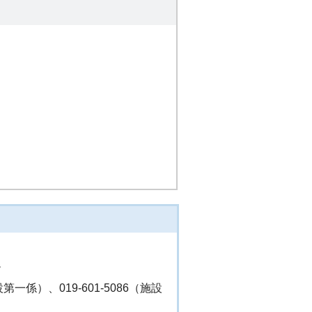
階
設第一係）、019-601-5086（施設