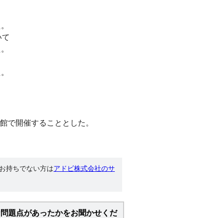
た。
いて
た。
た。
民館で開催することとした。
す。お持ちでない方は
アドビ株式会社のサ
な問題点があったかをお聞かせくだ