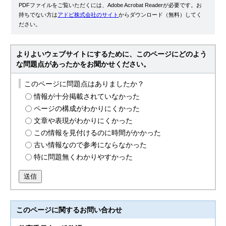
PDFファイルをご覧いただくには、Adobe Acrobat Readerが必要です。お
持ちでない方は
アドビ株式会社のサイト
からダウンロード（無料）してく
ださい。
よりよいウェブサイトにするために、このページにどのよう
な問題点があったかをお聞かせください。
このページに問題点はありましたか？
情報が十分掲載されていなかった
ページの構成がわかりにくかった
文章や表現がわかりにくかった
この情報を見付けるのに時間がかかった
古い情報なので参考にならなかった
特に問題無くわかりやすかった
送信
このページに関する
お問い合わせ