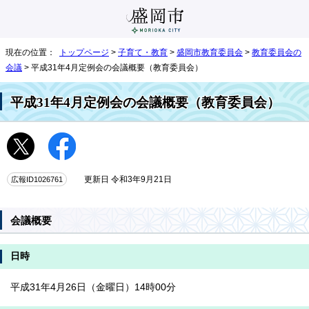
現在の位置：
トップページ
>
子育て・教育
>
盛岡市教育委員会
>
教育委員会の
会議
> 平成31年4月定例会の会議概要（教育委員会）
平成31年4月定例会の会議概要（教育委員会）
広報ID1026761
更新日 令和3年9月21日
会議概要
日時
平成31年4月26日（金曜日）14時00分