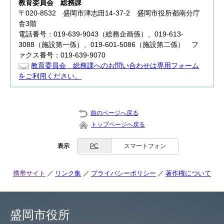
教育委員会
総務課
〒020-8532 盛岡市津志田14-37-2 盛岡市役所都南分庁
舎3階
電話番号：019-639-9043（総務企画係）、019-613-
3088（施設第一係）、019-601-5086（施設第二係） フ
ァクス番号：019-639-9070
教育委員会 総務課へのお問い合わせは専用フォーム
をご利用ください。
前のページへ戻る
トップページへ戻る
表示
PC
スマートフォン
携帯サイト
リンク集
プライバシーポリシー
著作権について
盛岡市役所