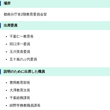
場所
都南分庁舎2階教育委員会室
出席委員
千葉仁一教育長
田口淳一委員
玉川英喜委員
五十嵐のぶ代委員
説明のために出席した職員
豊岡教育部長
大澤教育次長
千葉総務課長
紺野学務教職員課長