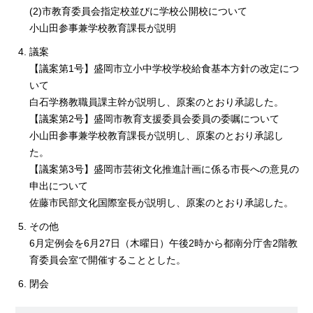
(2)市教育委員会指定校並びに学校公開校について
小山田参事兼学校教育課長が説明
議案
【議案第1号】盛岡市立小中学校学校給食基本方針の改定につ
いて
白石学務教職員課主幹が説明し、原案のとおり承認した。
【議案第2号】盛岡市教育支援委員会委員の委嘱について
小山田参事兼学校教育課長が説明し、原案のとおり承認し
た。
【議案第3号】盛岡市芸術文化推進計画に係る市長への意見の
申出について
佐藤市民部文化国際室長が説明し、原案のとおり承認した。
その他
6月定例会を6月27日（木曜日）午後2時から都南分庁舎2階教
育委員会室で開催することとした。
閉会