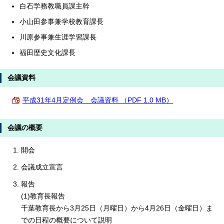
白石学務教職員課主幹
小山田参事兼学校教育課長
川原参事兼生涯学習課長
福田歴史文化課長
会議資料
平成31年4月定例会 会議資料 （PDF 1.0 MB）
会議の概要
開会
会議成立宣言
報告
(1)教育長報告
千葉教育長から3月25日（月曜日）から4月26日（金曜日）ま
での日程の概要について説明