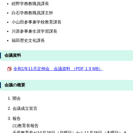
紺野学務教職員課長
白石学務教職員課主幹
小山田参事兼学校教育課長
川原参事兼生涯学習課長
福田歴史文化課長
会議資料
令和1年11月定例会 会議資料 （PDF 1.9 MB）
会議の概要
開会
会議成立宣言
報告
(1)教育長報告
千葉教育長が10月28日（月曜日）から11月28日（木曜日）ま