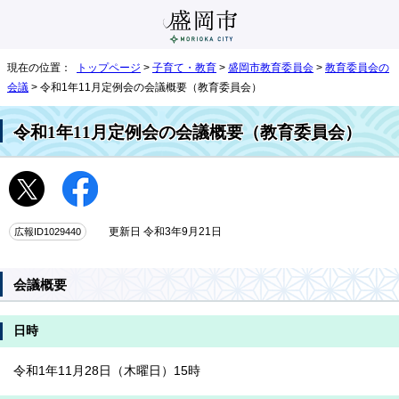
現在の位置：
トップページ
>
子育て・教育
>
盛岡市教育委員会
>
教育委員会の
会議
> 令和1年11月定例会の会議概要（教育委員会）
令和1年11月定例会の会議概要（教育委員会）
広報ID1029440
更新日 令和3年9月21日
会議概要
日時
令和1年11月28日（木曜日）15時