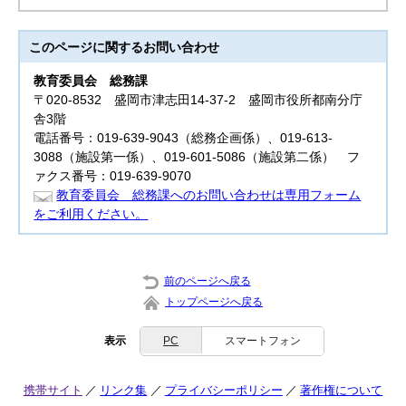
このページに関する
お問い合わせ
教育委員会
総務課
〒020-8532 盛岡市津志田14-37-2 盛岡市役所都南分庁
舎3階
電話番号：019-639-9043（総務企画係）、019-613-
3088（施設第一係）、019-601-5086（施設第二係） フ
ァクス番号：019-639-9070
教育委員会 総務課へのお問い合わせは専用フォーム
をご利用ください。
前のページへ戻る
トップページへ戻る
表示
PC
スマートフォン
携帯サイト
リンク集
プライバシーポリシー
著作権について