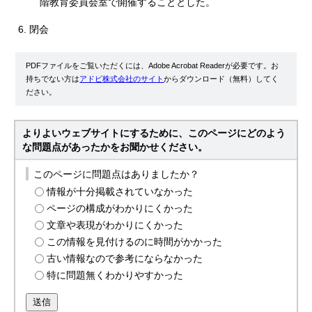
階教育委員会室で開催することとした。
閉会
PDFファイルをご覧いただくには、Adobe Acrobat Readerが必要です。お
持ちでない方は
アドビ株式会社のサイト
からダウンロード（無料）してく
ださい。
よりよいウェブサイトにするために、このページにどのよう
な問題点があったかをお聞かせください。
このページに問題点はありましたか？
情報が十分掲載されていなかった
ページの構成がわかりにくかった
文章や表現がわかりにくかった
この情報を見付けるのに時間がかかった
古い情報なので参考にならなかった
特に問題無くわかりやすかった
送信