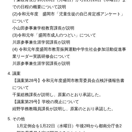
での日程の概要について説明
(2)令和元年度 盛岡市「児童生徒の自己肯定感アンケート」
について
小山田参事兼学校教育課長が説明
(3)令和元年「盛岡市成人のつどい」について
川原参事兼生涯学習課長が説明
(4) 令和元年度盛岡市教育振興運動中学生社会参加活動促進事
業リーダー実践研修会について
川原参事兼生涯学習課長が説明
議案
【議案第28号】令和元年度盛岡市教育委員会点検評価報告書
について
千葉総務課長が説明し、原案のとおり承認した。
【議案第29号】学校の廃止について
紺野学務教職員課長が説明し、原案のとおり承認した。
その他
1月定例会を1月22日（水曜日）午後2時から都南分庁舎2