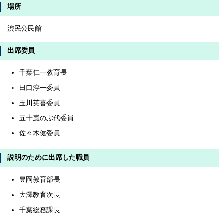
場所
渋民公民館
出席委員
千葉仁一教育長
田口淳一委員
玉川英喜委員
五十嵐のぶ代委員
佐々木健委員
説明のために出席した職員
豊岡教育部長
大澤教育次長
千葉総務課長