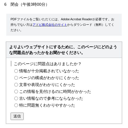
6 閉会（午後3時00分）
PDFファイルをご覧いただくには、Adobe Acrobat Readerが必要です。お
持ちでない方は
アドビ株式会社のサイト
からダウンロード（無料）してく
ださい。
よりよいウェブサイトにするために、このページにどのよう
な問題点があったかをお聞かせください。
このページに問題点はありましたか？
情報が十分掲載されていなかった
ページの構成がわかりにくかった
文章や表現がわかりにくかった
この情報を見付けるのに時間がかかった
古い情報なので参考にならなかった
特に問題無くわかりやすかった
送信