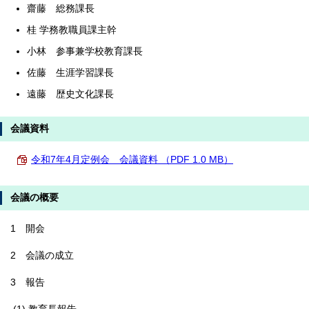
齋藤 総務課長
桂 学務教職員課主幹
小林 参事兼学校教育課長
佐藤 生涯学習課長
遠藤 歴史文化課長
会議資料
令和7年4月定例会 会議資料 （PDF 1.0 MB）
会議の概要
1 開会
2 会議の成立
3 報告