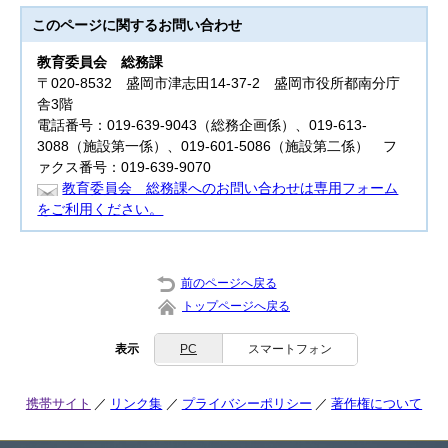
このページに関する
お問い合わせ
教育委員会
総務課
〒020-8532 盛岡市津志田14-37-2 盛岡市役所都南分庁
舎3階
電話番号：019-639-9043（総務企画係）、019-613-
3088（施設第一係）、019-601-5086（施設第二係） フ
ァクス番号：019-639-9070
教育委員会 総務課へのお問い合わせは専用フォーム
をご利用ください。
前のページへ戻る
トップページへ戻る
表示
PC
スマートフォン
携帯サイト
リンク集
プライバシーポリシー
著作権について