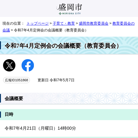
現在の位置：
トップページ
>
子育て・教育
>
盛岡市教育委員会
>
教育委員会の
会議
> 令和7年4月定例会の会議概要（教育委員会）
令和7年4月定例会の会議概要（教育委員会）
広報ID1051868
更新日 令和7年5月7日
会議概要
日時
令和7年4月21日（月曜日）14時00分