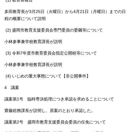
(1) 教育長報告
多田教育長が3月25日（火曜日）から4月21日（月曜日）までの日
程の概要について説明
(2) 盛岡市教育支援委員会専門委員の委嘱等について
小林参事兼学校教育課長が説明
(3) 令和7年度市教育委員会指定公開校等について
小林参事兼学校教育課長が説明
(4) いじめの重大事態について【非公開事件】
4 議案
議案第1号 臨時専決処理につき承認を求めることについて
齋藤総務課長が説明し、原案のとおり承認した。
議案第2号 盛岡市教育支援委員会委員の任免について