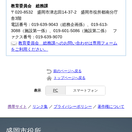
教育委員会
総務課
〒020-8532 盛岡市津志田14-37-2 盛岡市役所都南分庁
舎3階
電話番号：019-639-9043（総務企画係）、019-613-
3088（施設第一係）、019-601-5086（施設第二係） フ
ァクス番号：019-639-9070
教育委員会 総務課へのお問い合わせは専用フォーム
をご利用ください。
前のページへ戻る
トップページへ戻る
表示
PC
スマートフォン
携帯サイト
リンク集
プライバシーポリシー
著作権について
盛岡市役所