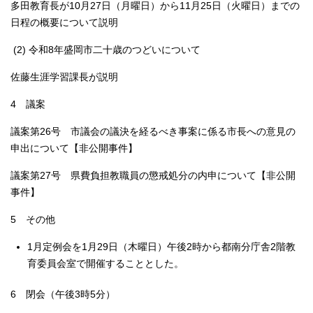
多田教育長が10月27日（月曜日）から11月25日（火曜日）までの
日程の概要について説明
(2) 令和8年盛岡市二十歳のつどいについて
佐藤生涯学習課長が説明
4 議案
議案第26号 市議会の議決を経るべき事案に係る市長への意見の
申出について【非公開事件】
議案第27号 県費負担教職員の懲戒処分の内申について【非公開
事件】
5 その他
1月定例会を1月29日（木曜日）午後2時から都南分庁舎2階教
育委員会室で開催することとした。
6 閉会（午後3時5分）