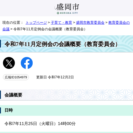
現在の位置：
トップページ
>
子育て・教育
>
盛岡市教育委員会
>
教育委員会の
会議
> 令和7年11月定例会の会議概要（教育委員会）
令和7年11月定例会の会議概要（教育委員会）
広報ID1054979
更新日 令和7年12月2日
会議概要
日時
令和7年11月25日（火曜日）14時00分