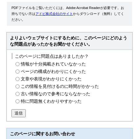
PDFファイルをご覧いただくには、Adobe Acrobat Readerが必要です。お
持ちでない方は
アドビ株式会社のサイト
からダウンロード（無料）してく
ださい。
よりよいウェブサイトにするために、このページにどのよう
な問題点があったかをお聞かせください。
このページに問題点はありましたか？
情報が十分掲載されていなかった
ページの構成がわかりにくかった
文章や表現がわかりにくかった
この情報を見付けるのに時間がかかった
古い情報なので参考にならなかった
特に問題無くわかりやすかった
送信
このページに関する
お問い合わせ