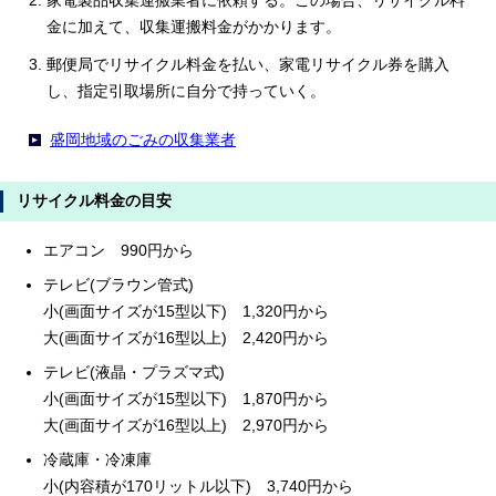
家電製品収集運搬業者に依頼する。この場合、リサイクル料
金に加えて、収集運搬料金がかかります。
郵便局でリサイクル料金を払い、家電リサイクル券を購入
し、指定引取場所に自分で持っていく。
盛岡地域のごみの収集業者
リサイクル料金の目安
エアコン 990円から
テレビ(ブラウン管式)
小(画面サイズが15型以下) 1,320円から
大(画面サイズが16型以上) 2,420円から
テレビ(液晶・プラズマ式)
小(画面サイズが15型以下) 1,870円から
大(画面サイズが16型以上) 2,970円から
冷蔵庫・冷凍庫
小(内容積が170リットル以下) 3,740円から