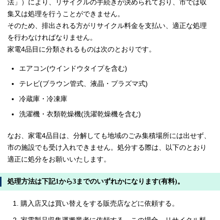
法」）により、リサイクルの手続きが決められており、市では収
集又は処理を行うことができません。
そのため、排出される方がリサイクル料金を支払い、適正な処理
を行わなければなりません。
家電4品目に分類されるものは次のとおりです。
エアコン(ウインドウタイプを含む)
テレビ(ブラウン管式、液晶・プラズマ式)
冷蔵庫・冷凍庫
洗濯機・衣類乾燥機(洗濯乾燥機を含む)
なお、家電4品目は、分解しても地域のごみ集積場所には出せず、
市の施設でも受け入れできません。処分する際は、以下のとおり
適正に処分をお願いいたします。
処理方法は下記1から3までのいずれかになります(有料)。
購入店又は買い替えをする販売店などに依頼する。