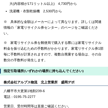
大(内容積が171リットル以上) 4,730円から
洗濯機・衣類乾燥機 2,530円から
※ 具体的な金額はメーカーによって異なります。詳しくは関連
情報の「家電リサイクル券センター」のページをご確認くださ
い。
※ 家電リサイクル券を郵便局で購入する際には家電リサイクル
料金を振り込むための手数料がかかります。家電リサイクル券1部
毎に手数料が計算されますので、複数台廃棄する場合は、その台
数分の手数料が発生します。
指定引取場所(いずれかの場所に持ち込んでください)
株式会社アルプス物流 北上営業所 盛岡デポ
八幡平市大更第1地割239-6
電話：0195-75-2277
営業日、受付時間等は直接ご確認ください。