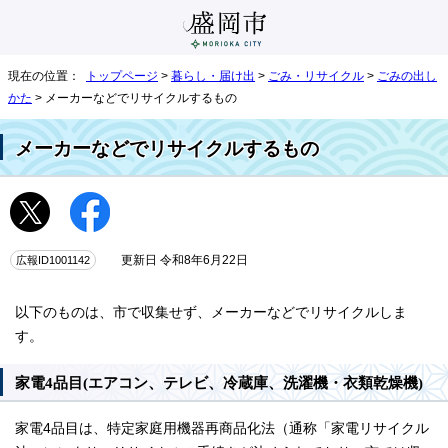
現在の位置：
トップページ
>
暮らし・届け出
>
ごみ・リサイクル
>
ごみの出し
かた
> メーカーなどでリサイクルするもの
メーカーなどでリサイクルするもの
広報ID1001142
更新日 令和8年6月22日
以下のものは、市で収集せず、メーカーなどでリサイクルしま
す。
家電4品目(エアコン、テレビ、冷蔵庫、洗濯機・衣類乾燥機)
家電4品目は、特定家庭用機器再商品化法（通称「家電リサイクル