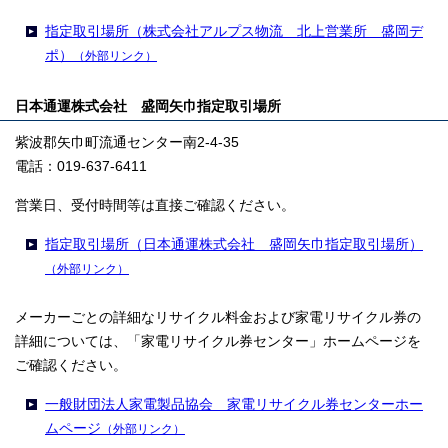
指定取引場所（株式会社アルプス物流 北上営業所 盛岡デ
ポ）
（外部リンク）
日本通運株式会社 盛岡矢巾指定取引場所
紫波郡矢巾町流通センター南2-4-35
電話：019-637-6411
営業日、受付時間等は直接ご確認ください。
指定取引場所（日本通運株式会社 盛岡矢巾指定取引場所）
（外部リンク）
メーカーごとの詳細なリサイクル料金および家電リサイクル券の
詳細については、「家電リサイクル券センター」ホームページを
ご確認ください。
一般財団法人家電製品協会 家電リサイクル券センターホー
ムページ
（外部リンク）