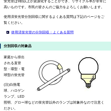
蛍光管は9割以上が資源化することができ、リサイクル率が非常に
高いものです。市民の皆さんのご協力をよろしくお願いします。
使用済蛍光管分別回収に関するよくある質問は下記のページをご
覧ください。
使用済蛍光管の分別回収：よくある質問
分別回収の対象品
家庭から排出
される直管
型・環型・電
球型の蛍光管
(注)白熱電
球、ハロゲン
ランプ、LED
照明、グロー球などの蛍光管以外のランプは対象外なので注意く
ださい。