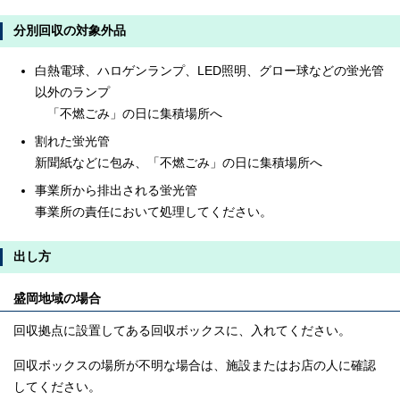
分別回収の対象外品
白熱電球、ハロゲンランプ、LED照明、グロー球などの蛍光管
以外のランプ
「不燃ごみ」の日に集積場所へ
割れた蛍光管
新聞紙などに包み、「不燃ごみ」の日に集積場所へ
事業所から排出される蛍光管
事業所の責任において処理してください。
出し方
盛岡地域の場合
回収拠点に設置してある回収ボックスに、入れてください。
回収ボックスの場所が不明な場合は、施設またはお店の人に確認
してください。