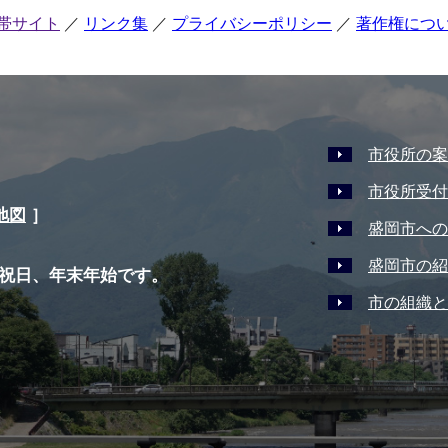
帯サイト
リンク集
プライバシーポリシー
著作権につ
市役所の案
市役所受付
地図
］
盛岡市への
盛岡市の紹
祝日、年末年始です。
市の組織と