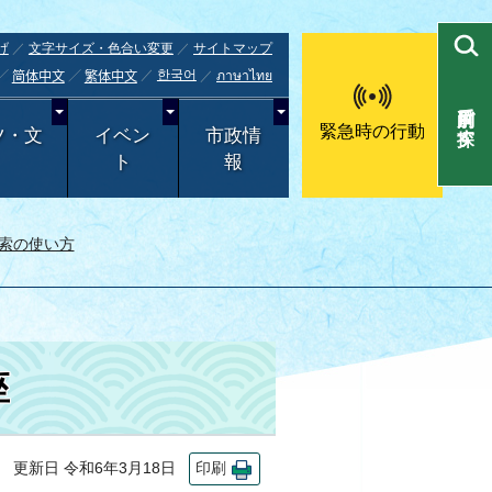
げ
文字サイズ・色合い変更
サイトマップ
한국어
ภาษาไทย
简体中文
繁体中文
目的別で探す
緊急時の行動
ツ・文
イベン
市政情
ト
報
索の使い方
座
更新日 令和6年3月18日
印刷