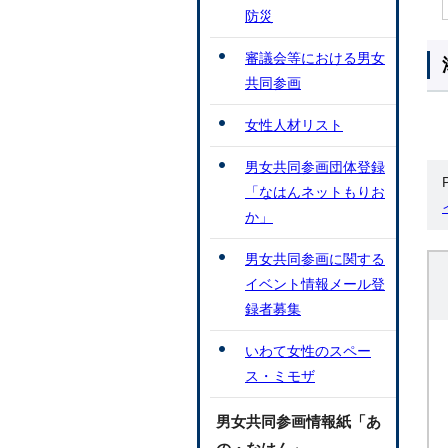
防災
審議会等における男女
共同参画
女性人材リスト
男女共同参画団体登録
「なはんネットもりお
か」
男女共同参画に関する
イベント情報メール登
録者募集
いわて女性のスペー
ス・ミモザ
男女共同参画情報紙「あ