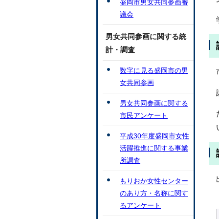
盛岡市男女共同参画審
議会
男女共同参画に関する統
計・調査
数字に見る盛岡市の男
女共同参画
男女共同参画に関する
市民アンケート
平成30年度盛岡市女性
活躍推進に関する事業
所調査
もりおか女性センター
のあり方・名称に関す
るアンケート