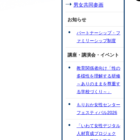
男女共同参画
お知らせ
パートナーシップ・フ
ァミリーシップ制度
講座・講演会・イベント
教育関係者向け「性の
多様性を理解する研修
～ありのままを尊重す
る学校づくり～」
もりおか女性センター
フェスティバル2026
「いわて女性デジタル
人材育成プロジェク