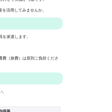
座を活用してみませんか。
員を派遣します。
通費（旅費）は原則ご負担くださ
い。
内容等