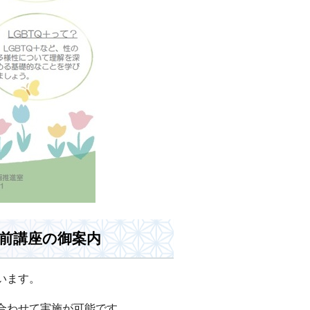
前講座の御案内
います。
合わせて実施が可能です。