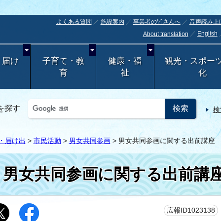
よくある質問
施設案内
事業者の皆さんへ
音声読み上
English
About translation
・届け
子育て・教
健康・福
観光・スポー
育
祉
化
を探す
検
・届け出
>
市民活動
>
男女共同参画
> 男女共同参画に関する出前講座
男女共同参画に関する出前講
広報ID1023138