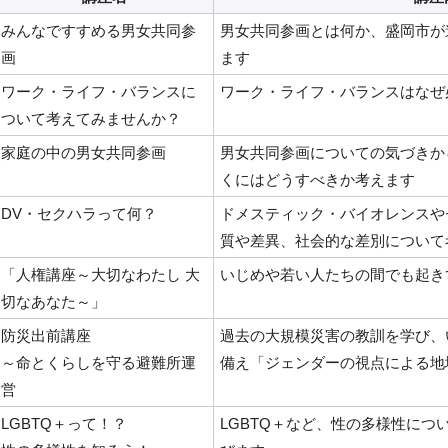
みんなですすめる男女共同参
男女共同参画とは何か、盛岡市が
画
ます
ワーク・ライフ・バランスに
ワーク・ライフ・バランスはなぜ
ついて考えてみませんか？
家庭の中の男女共同参画
男女共同参画についての気づきか
くにはどうすべきか考えます
DV・セクハラって何？
ドメスティック・バイオレンスや
質や差異、社会的な差別について
「人権講座～大切なわたし 大
いじめや若い人たちの間でも起き
切なあなた～」
防災出前講座
過去の大規模災害の教訓を学び、
～命とくらしを守る避難所運
備え「ジェンダーの視点による地
営
LGBTQ＋って！？
LGBTQ＋など、性の多様性につ