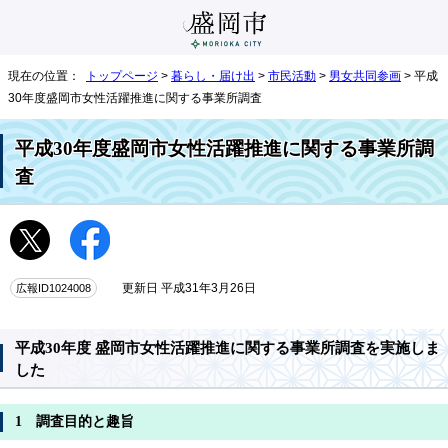
現在の位置：
トップページ
>
暮らし・届け出
>
市民活動
>
男女共同参画
> 平成
30年度盛岡市女性活躍推進に関する事業所調査
平成30年度盛岡市女性活躍推進に関する事業所調
査
広報ID1024008
更新日 平成31年3月26日
平成30年度 盛岡市女性活躍推進に関する事業所調査を実施しま
した
1 調査目的と趣旨