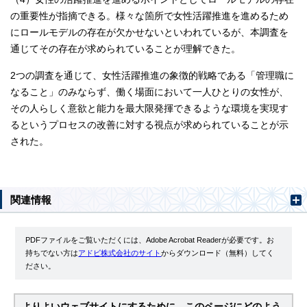
の重要性が指摘できる。様々な箇所で女性活躍推進を進めるため
にロールモデルの存在が欠かせないといわれているが、本調査を
通じてその存在が求められていることが理解できた。
2つの調査を通じて、女性活躍推進の象徴的戦略である「管理職に
なること」のみならず、働く場面において一人ひとりの女性が、
その人らしく意欲と能力を最大限発揮できるような環境を実現す
るというプロセスの改善に対する視点が求められていることが示
された。
関連情報
PDFファイルをご覧いただくには、Adobe Acrobat Readerが必要です。お
持ちでない方は
アドビ株式会社のサイト
からダウンロード（無料）してく
ださい。
よりよいウェブサイトにするために、このページにどのよう