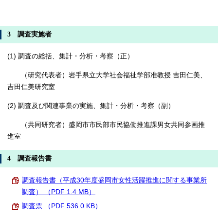
3 調査実施者
(1) 調査の総括、集計・分析・考察（正）
（研究代表者）岩手県立大学社会福祉学部准教授 吉田仁美、
吉田仁美研究室
(2) 調査及び関連事業の実施、集計・分析・考察（副）
（共同研究者）盛岡市市民部市民協働推進課男女共同参画推
進室
4 調査報告書
調査報告書（平成30年度盛岡市女性活躍推進に関する事業所
調査） （PDF 1.4 MB）
調査票 （PDF 536.0 KB）