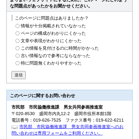
な問題点があったかをお聞かせください。
このページに問題点はありましたか？
情報が十分掲載されていなかった
ページの構成がわかりにくかった
文章や表現がわかりにくかった
この情報を見付けるのに時間がかかった
古い情報なので参考にならなかった
特に問題無くわかりやすかった
送信
このページに関する
お問い合わせ
市民部
市民協働推進課 男女共同参画推進室
〒020-8530 盛岡市内丸12-2 盛岡市役所本館1階
電話番号：019-626-7525 ファクス番号：019-622-6211
市民部 市民協働推進課 男女共同参画推進室へのお
問い合わせは専用フォームをご利用ください。