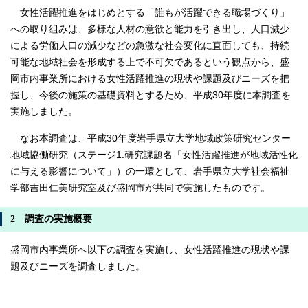
女性活躍推進をはじめとする「誰もが活躍できる職場づくり」
への取り組みは、多様な人材の意欲と能力を引き出し、人口減少
による労働人口の減少などの急激な社会変化に直面しても、持続
可能な地域社会を形成する上で不可欠であるという観点から、盛
岡市内事業所における女性活躍推進の現状や課題及びニーズを把
握し、今後の施策の基礎資料とするため、平成30年度に本調査を
実施しました。
なお本調査は、平成30年度岩手県立大学地域政策研究センター
地域協働研究（ステージ1.研究課題名「女性活躍推進が地域活性化
に与える影響について」）の一環として、岩手県立大学社会福祉
学部吉田仁美研究室及び盛岡市が共同で実施したものです。
2 調査の実施概要
盛岡市内事業所へ以下の調査を実施し、女性活躍推進の現状や課
題及びニーズを調査しました。