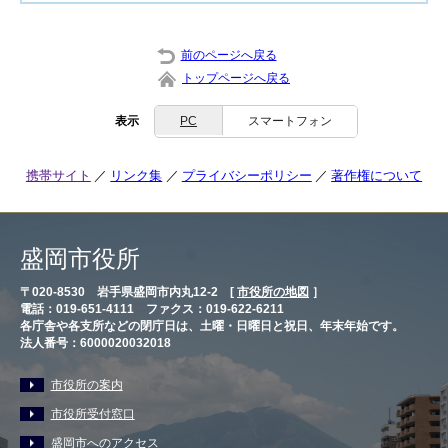
前のページへ戻る
トップページへ戻る
表示
PC
スマートフォン
携帯サイト
リンク集
プライバシーポリシー
著作権について
盛岡市役所
〒020-8530 岩手県盛岡市内丸12-2 [
市役所の地図
］
電話：019-651-4111 ファクス：019-622-6211
各庁舎や各支所などの閉庁日は、土曜・日曜日と祝日、年末年始です。
法人番号：6000020032018
市役所の案内
市役所受付窓口
盛岡市へのアクセス