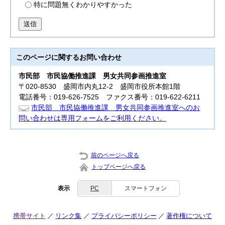
特に問題無くわかりやすかった
送信
このページに関する
お問い合わせ
市民部
市民協働推進課 男女共同参画推進室
〒020-8530 盛岡市内丸12-2 盛岡市役所本館1階
電話番号：019-626-7525 ファクス番号：019-622-6211
市民部 市民協働推進課 男女共同参画推進室へのお
問い合わせは専用フォームをご利用ください。
前のページへ戻る
トップページへ戻る
表示
PC
スマートフォン
携帯サイト
リンク集
プライバシーポリシー
著作権について