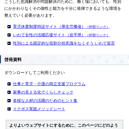
こうした意識解消や問題解決のために、働く場においても、性別
にかかわりなくその個性と能力を十分に発揮できるような環境を
整えていく必要があります。
育児休業制度特設サイト（厚生労働省）
（外部リンク）
いわて女性の活躍応援サイト（岩手県）
（外部リンク）
性別による固定的な役割分担意識をなくそう いわて宣言
啓発資料
ダウンロードしてご利用ください
仕事と育児・介護の両立支援プログラム
家事の見える化でくらしチェック
多様な人材の活躍のためのヒント集
イクボス実践メソッドシート
よりよいウェブサイトにするために、このページにどのよう