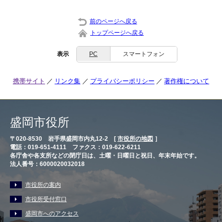
前のページへ戻る
トップページへ戻る
表示
PC
スマートフォン
携帯サイト
リンク集
プライバシーポリシー
著作権について
盛岡市役所
〒020-8530 岩手県盛岡市内丸12-2 [
市役所の地図
］
電話：019-651-4111 ファクス：019-622-6211
各庁舎や各支所などの閉庁日は、土曜・日曜日と祝日、年末年始です。
法人番号：6000020032018
市役所の案内
市役所受付窓口
盛岡市へのアクセス