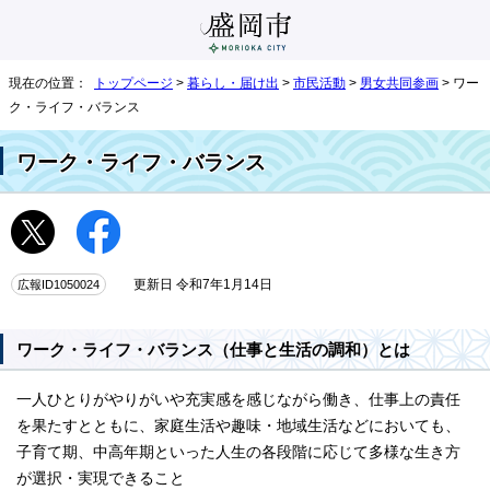
現在の位置：
トップページ
>
暮らし・届け出
>
市民活動
>
男女共同参画
> ワー
ク・ライフ・バランス
ワーク・ライフ・バランス
広報ID1050024
更新日 令和7年1月14日
ワーク・ライフ・バランス（仕事と生活の調和）とは
一人ひとりがやりがいや充実感を感じながら働き、仕事上の責任
を果たすとともに、家庭生活や趣味・地域生活などにおいても、
子育て期、中高年期といった人生の各段階に応じて多様な生き方
が選択・実現できること