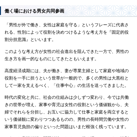
働く場における男女共同参画
「男性が外で働き、女性は家庭を守る」というフレーズに代表さ
れる、性別によって役割を決めつけるような考え方を『固定的役
割分担意識』といいます。
このような考え方が女性の社会進出を阻んできた一方で、男性の
生き方を画一的なものにしてきたともいえます。
高度経済成期には、夫が働き、妻が専業主婦として家庭や地域の
役割を一手に担うという世帯が一般的で、多くの男性は大黒柱と
して一家を支えるべく、「仕事中心」の生活を送ってきました。
時代の変化と共に、社会の仕組みは少しずつ変わり、今では共働
きの世帯が増え、家事や育児は女性の役割という価値観から、夫
婦でそれらを分担し、お互いに協力して仕事と家庭を両立すると
いう価値観に変わりつつあるものの、男性の長時間労働や女性の
家事育児負担の偏りといった問題はいまだ根強く残っています。