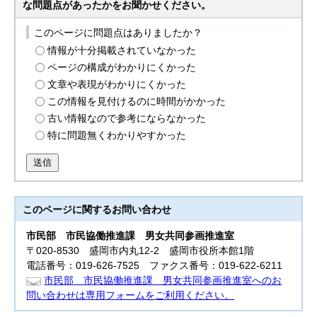
な問題点があったかをお聞かせください。
このページに問題点はありましたか？
情報が十分掲載されていなかった
ページの構成がわかりにくかった
文章や表現がわかりにくかった
この情報を見付けるのに時間がかかった
古い情報なので参考にならなかった
特に問題無くわかりやすかった
送信
このページに関する
お問い合わせ
市民部
市民協働推進課 男女共同参画推進室
〒020-8530 盛岡市内丸12-2 盛岡市役所本館1階
電話番号：019-626-7525 ファクス番号：019-622-6211
市民部 市民協働推進課 男女共同参画推進室へのお
問い合わせは専用フォームをご利用ください。