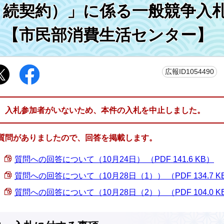
続契約）」に係る一般競争入
【市民部消費生活センター】
更
広報ID1054490
入札参加者がいないため、本件の入札を中止しました。
質問がありましたので、回答を掲載します。
質問への回答について（10月24日） （PDF 141.6 KB）
質問への回答について（10月28日（1）） （PDF 134.7 K
質問への回答について（10月28日（2）） （PDF 104.0 K