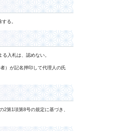
除する。
便による入札は、認めない。
る者）が記名押印して代理人の氏
の2第1項第8号の規定に基づき、