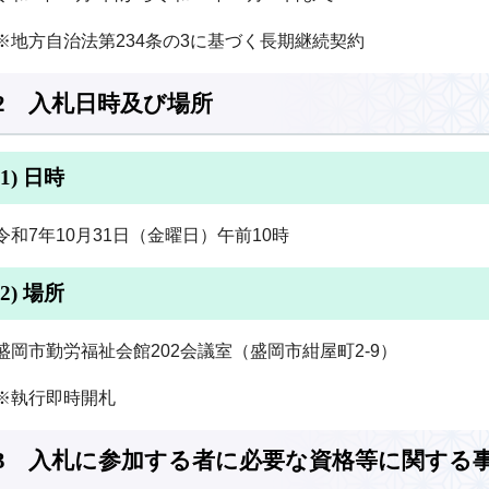
※地方自治法第234条の3に基づく長期継続契約
2 入札日時及び場所
(1) 日時
令和7年10月31日（金曜日）午前10時
(2) 場所
盛岡市勤労福祉会館202会議室（盛岡市紺屋町2-9）
※執行即時開札
3 入札に参加する者に必要な資格等に関する