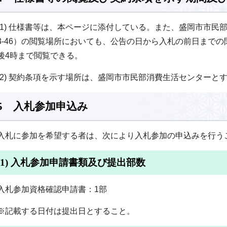
(1) 仕様書等は、本ページに添付している。また、盛岡市市民
3-46）の閲覧場所においても、公告の日から入札の前日までの
後4時まで閲覧できる。
(2) 契約条項を示す場所は、盛岡市市民部消費生活センターと
5 入札参加申込み
入札に参加を希望する者は、次により入札参加の申込みを行う
(1) 入札参加申請書類及び提出部数
入札参加資格確認申請書：1部
※記載する日付は提出日とすること。