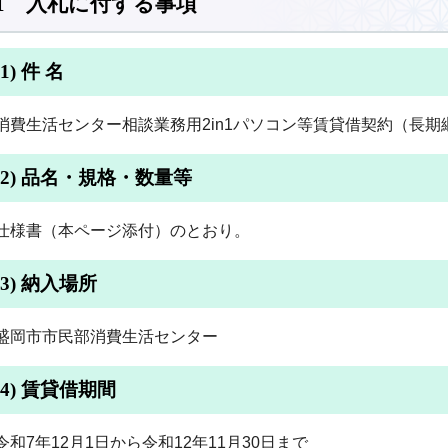
1 入札に付する事項
(1) 件 名
消費生活センター相談業務用2in1パソコン等賃貸借契約（長期
(2) 品名・規格・数量等
仕様書（本ページ添付）のとおり。
(3) 納入場所
盛岡市市民部消費生活センター
(4) 賃貸借期間
令和7年12月1日から令和12年11月30日まで