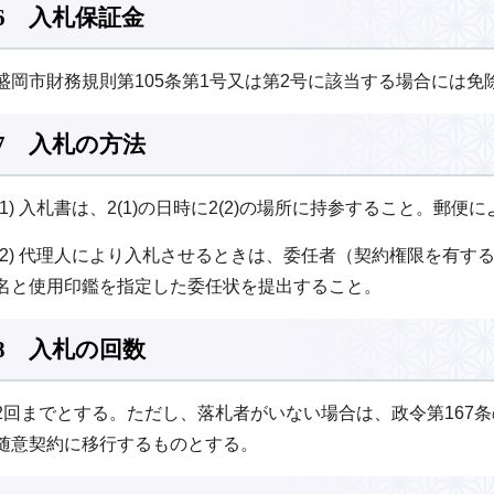
6 入札保証金
盛岡市財務規則第105条第1号又は第2号に該当する場合には免
7 入札の方法
(1) 入札書は、2(1)の日時に2(2)の場所に持参すること。郵
(2) 代理人により入札させるときは、委任者（契約権限を有す
名と使用印鑑を指定した委任状を提出すること。
8 入札の回数
2回までとする。ただし、落札者がいない場合は、政令第167条
随意契約に移行するものとする。