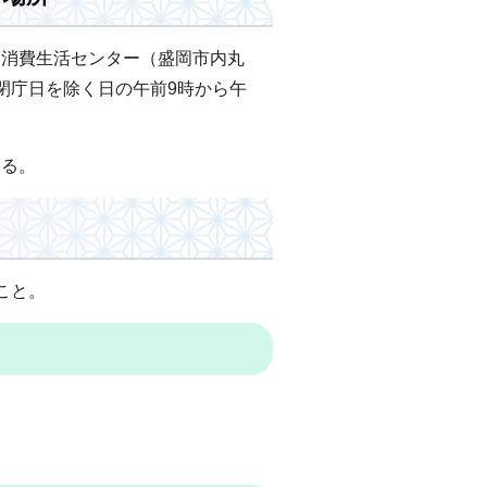
部消費生活センター（盛岡市内丸
閉庁日を除く日の午前9時から午
する。
こと。