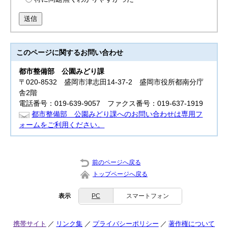
送信
このページに関する
お問い合わせ
都市整備部
公園みどり課
〒020-8532 盛岡市津志田14-37-2 盛岡市役所都南分庁
舎2階
電話番号：019-639-9057 ファクス番号：019-637-1919
都市整備部 公園みどり課へのお問い合わせは専用フ
ォームをご利用ください。
前のページへ戻る
トップページへ戻る
表示
PC
スマートフォン
携帯サイト
リンク集
プライバシーポリシー
著作権について