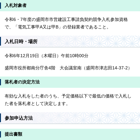
入札対象者
令和6・7年度の盛岡市市営建設工事請負契約競争入札参加資格
で、「電気工事甲A又は甲B」の登録業者であること。
入札日時・場所
令和6年12月19日（木曜日）午前10時00分
盛岡市役所都南分庁舎4階 大会議室南（盛岡市津志田14-37-2）
落札者の決定方法
有効な入札をした者のうち、予定価格以下で最低の価格で入札し
た者を落札者として決定します。
参加申込方法
提出書類