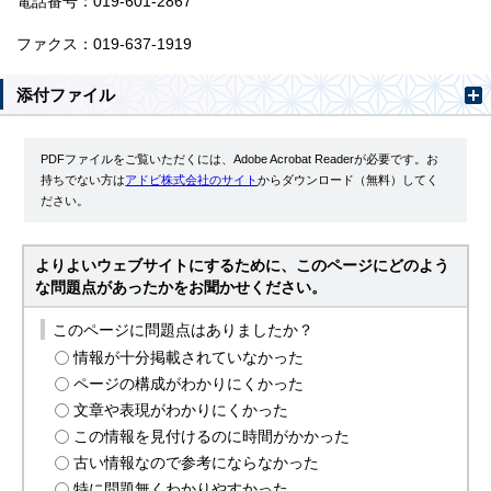
電話番号：019-601-2867
ファクス：019-637-1919
添付ファイル
PDFファイルをご覧いただくには、Adobe Acrobat Readerが必要です。お
持ちでない方は
アドビ株式会社のサイト
からダウンロード（無料）してく
ださい。
よりよいウェブサイトにするために、このページにどのよう
な問題点があったかをお聞かせください。
このページに問題点はありましたか？
情報が十分掲載されていなかった
ページの構成がわかりにくかった
文章や表現がわかりにくかった
この情報を見付けるのに時間がかかった
古い情報なので参考にならなかった
特に問題無くわかりやすかった