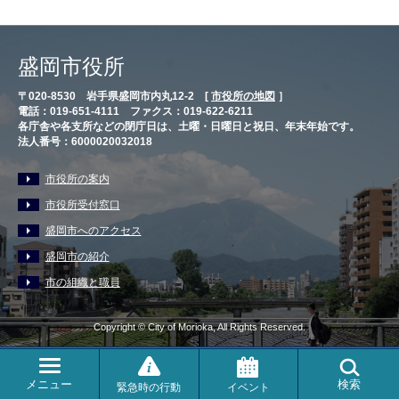
盛岡市役所
〒020-8530 岩手県盛岡市内丸12-2 [
市役所の地図
］
電話：019-651-4111 ファクス：019-622-6211
各庁舎や各支所などの閉庁日は、土曜・日曜日と祝日、年末年始です。
法人番号：6000020032018
市役所の案内
市役所受付窓口
盛岡市へのアクセス
盛岡市の紹介
市の組織と職員
Copyright © City of Morioka, All Rights Reserved.
メニュー
検索
緊急時の行動
イベント