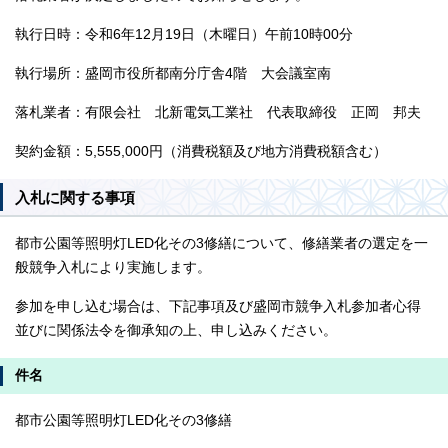
執行日時：令和6年12月19日（木曜日）午前10時00分
執行場所：盛岡市役所都南分庁舎4階 大会議室南
落札業者：有限会社 北新電気工業社 代表取締役 正岡 邦夫
契約金額：5,555,000円（消費税額及び地方消費税額含む）
入札に関する事項
都市公園等照明灯LED化その3修繕について、修繕業者の選定を一
般競争入札により実施します。
参加を申し込む場合は、下記事項及び盛岡市競争入札参加者心得
並びに関係法令を御承知の上、申し込みください。
件名
都市公園等照明灯LED化その3修繕