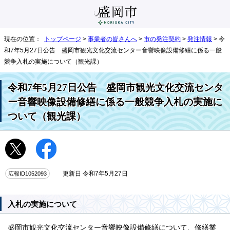
現在の位置：
トップページ
>
事業者の皆さんへ
>
市の発注契約
>
発注情報
> 令
和7年5月27日公告 盛岡市観光文化交流センター音響映像設備修繕に係る一般
競争入札の実施について（観光課）
令和7年5月27日公告 盛岡市観光文化交流センタ
ー音響映像設備修繕に係る一般競争入札の実施に
ついて（観光課）
広報ID1052093
更新日 令和7年5月27日
入札の実施について
盛岡市観光文化交流センター音響映像設備修繕について、修繕業