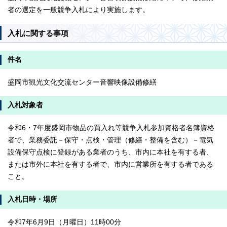
者の選定を一般競争入札により実施します。
入札に関する事項
件名
盛岡市観光文化交流センター音響映像設備修繕
入札対象者
令和6・7年度盛岡市物品の買入れ等競争入札参加資格者名簿資格
者で、業務委託－保守・点検・管理（修繕・整備を含む）－電気
設備保守点検に登録がある業者のうち、市内に本社を有する者、
または市外に本社を有する者で、市内に営業所を有する者である
こと。
入札日時・場所
令和7年6月9日（月曜日）11時00分