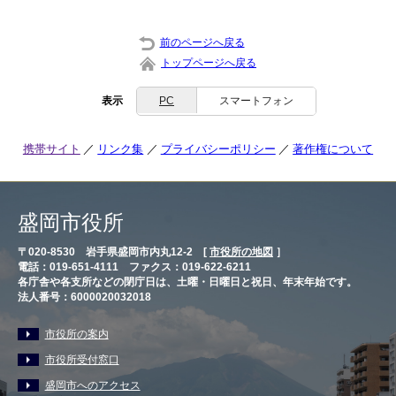
前のページへ戻る
トップページへ戻る
表示
PC
スマートフォン
携帯サイト
リンク集
プライバシーポリシー
著作権について
盛岡市役所
〒020-8530 岩手県盛岡市内丸12-2 [
市役所の地図
］
電話：019-651-4111 ファクス：019-622-6211
各庁舎や各支所などの閉庁日は、土曜・日曜日と祝日、年末年始です。
法人番号：6000020032018
市役所の案内
市役所受付窓口
盛岡市へのアクセス