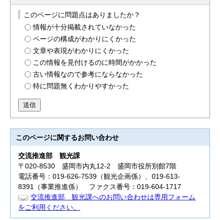
このページに問題点はありましたか？
情報が十分掲載されていなかった
ページの構成がわかりにくかった
文章や表現がわかりにくかった
この情報を見付けるのに時間がかかった
古い情報なので参考にならなかった
特に問題無くわかりやすかった
送信
このページに関する
お問い合わせ
交流推進部
観光課
〒020-8530 盛岡市内丸12-2 盛岡市役所別館7階
電話番号：019-626-7539（観光企画係）、019-613-
8391（事業推進係） ファクス番号：019-604-1717
交流推進部 観光課へのお問い合わせは専用フォーム
をご利用ください。