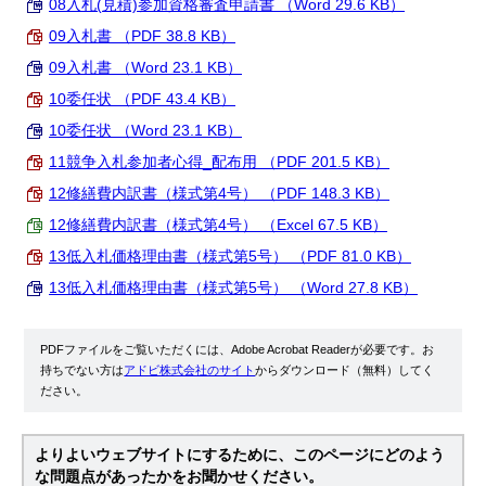
08入札(見積)参加資格審査申請書 （Word 29.6 KB）
09入札書 （PDF 38.8 KB）
09入札書 （Word 23.1 KB）
10委任状 （PDF 43.4 KB）
10委任状 （Word 23.1 KB）
11競争入札参加者心得_配布用 （PDF 201.5 KB）
12修繕費内訳書（様式第4号） （PDF 148.3 KB）
12修繕費内訳書（様式第4号） （Excel 67.5 KB）
13低入札価格理由書（様式第5号） （PDF 81.0 KB）
13低入札価格理由書（様式第5号） （Word 27.8 KB）
PDFファイルをご覧いただくには、Adobe Acrobat Readerが必要です。お
持ちでない方は
アドビ株式会社のサイト
からダウンロード（無料）してく
ださい。
よりよいウェブサイトにするために、このページにどのよう
な問題点があったかをお聞かせください。