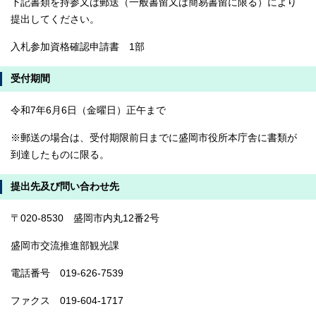
下記書類を持参又は郵送（一般書留又は簡易書留に限る）により
提出してください。
入札参加資格確認申請書 1部
受付期間
令和7年6月6日（金曜日）正午まで
※郵送の場合は、受付期限前日までに盛岡市役所本庁舎に書類が
到達したものに限る。
提出先及び問い合わせ先
〒020-8530 盛岡市内丸12番2号
盛岡市交流推進部観光課
電話番号 019-626-7539
ファクス 019-604-1717