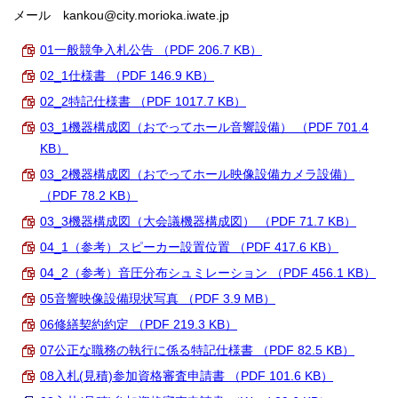
メール kankou@city.morioka.iwate.jp
01一般競争入札公告 （PDF 206.7 KB）
02_1仕様書 （PDF 146.9 KB）
02_2特記仕様書 （PDF 1017.7 KB）
03_1機器構成図（おでってホール音響設備） （PDF 701.4
KB）
03_2機器構成図（おでってホール映像設備カメラ設備）
（PDF 78.2 KB）
03_3機器構成図（大会議機器構成図） （PDF 71.7 KB）
04_1（参考）スピーカー設置位置 （PDF 417.6 KB）
04_2（参考）音圧分布シュミレーション （PDF 456.1 KB）
05音響映像設備現状写真 （PDF 3.9 MB）
06修繕契約約定 （PDF 219.3 KB）
07公正な職務の執行に係る特記仕様書 （PDF 82.5 KB）
08入札(見積)参加資格審査申請書 （PDF 101.6 KB）