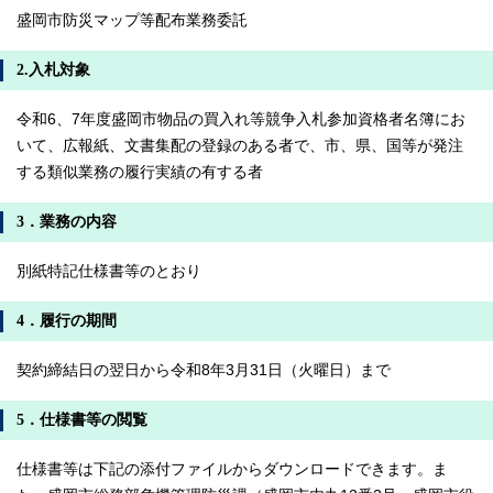
盛岡市防災マップ等配布業務委託
2.入札対象
令和6、7年度盛岡市物品の買入れ等競争入札参加資格者名簿にお
いて、広報紙、文書集配の登録のある者で、市、県、国等が発注
する類似業務の履行実績の有する者
3．業務の内容
別紙特記仕様書等のとおり
4．履行の期間
契約締結日の翌日から令和8年3月31日（火曜日）まで
5．仕様書等の閲覧
仕様書等は下記の添付ファイルからダウンロードできます。ま