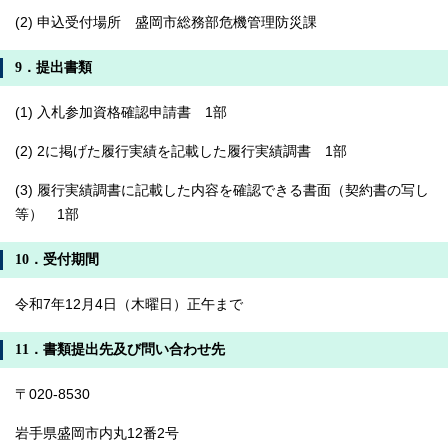
(2) 申込受付場所 盛岡市総務部危機管理防災課
9．提出書類
(1) 入札参加資格確認申請書 1部
(2) 2に掲げた履行実績を記載した履行実績調書 1部
(3) 履行実績調書に記載した内容を確認できる書面（契約書の写し
等） 1部
10．受付期間
令和7年12月4日（木曜日）正午まで
11．書類提出先及び問い合わせ先
〒020-8530
岩手県盛岡市内丸12番2号