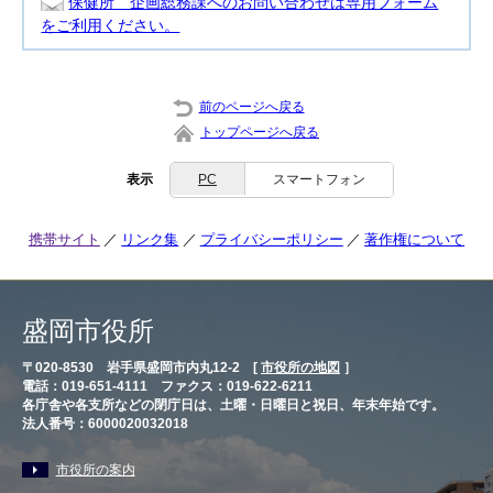
保健所 企画総務課へのお問い合わせは専用フォーム
をご利用ください。
前のページへ戻る
トップページへ戻る
表示
PC
スマートフォン
携帯サイト
リンク集
プライバシーポリシー
著作権について
盛岡市役所
〒020-8530 岩手県盛岡市内丸12-2 [
市役所の地図
］
電話：019-651-4111 ファクス：019-622-6211
各庁舎や各支所などの閉庁日は、土曜・日曜日と祝日、年末年始です。
法人番号：6000020032018
市役所の案内