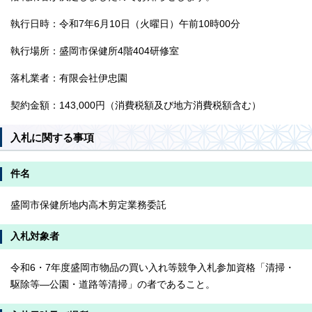
執行日時：令和7年6月10日（火曜日）午前10時00分
執行場所：盛岡市保健所4階404研修室
落札業者：有限会社伊忠園
契約金額：143,000円（消費税額及び地方消費税額含む）
入札に関する事項
件名
盛岡市保健所地内高木剪定業務委託
入札対象者
令和6・7年度盛岡市物品の買い入れ等競争入札参加資格「清掃・
駆除等―公園・道路等清掃」の者であること。