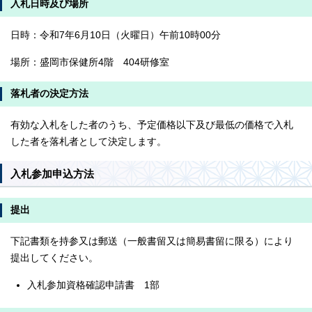
入札日時及び場所
日時：令和7年6月10日（火曜日）午前10時00分
場所：盛岡市保健所4階 404研修室
落札者の決定方法
有効な入札をした者のうち、予定価格以下及び最低の価格で入札
した者を落札者として決定します。
入札参加申込方法
提出
下記書類を持参又は郵送（一般書留又は簡易書留に限る）により
提出してください。
入札参加資格確認申請書 1部