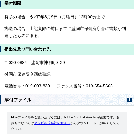
受付期限
持参の場合 令和7年6月9日（月曜日）12時00分まで
郵送の場合 上記期限の前日までに盛岡市保健所庁舎に書類が到
達したものに限る。
提出先及び問い合わせ先
〒020-0884 盛岡市神明町3-29
盛岡市保健所企画総務課
電話番号：019-603-8301 ファクス番号：019-654-5665
添付ファイル
PDFファイルをご覧いただくには、Adobe Acrobat Readerが必要です。お
持ちでない方は
アドビ株式会社のサイト
からダウンロード（無料）してく
ださい。