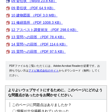
09 委任状 （Word 23.8 KB）
09 委任状 （PDF 64.9 KB）
10 建物図面 （PDF 3.0 MB）
11 修繕箇所 （PDF 1008.3 KB）
12 アスベスト調査状況 （PDF 298.0 KB）
13 質問への回答 （PDF 78.4 KB）
14 質問への回答 （PDF 114.6 KB）
15 質問への回答 （PDF 97.5 KB）
PDFファイルをご覧いただくには、Adobe Acrobat Readerが必要です。お
持ちでない方は
アドビ株式会社のサイト
からダウンロード（無料）してく
ださい。
よりよいウェブサイトにするために、このページにどのよう
な問題点があったかをお聞かせください。
このページに問題点はありましたか？
情報が十分掲載されていなかった