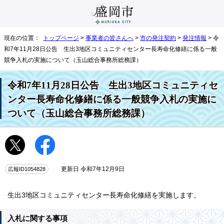
現在の位置：
トップページ
>
事業者の皆さんへ
>
市の発注契約
>
発注情報
> 令
和7年11月28日公告 生出3地区コミュニティセンター長寿命化修繕に係る一般
競争入札の実施について（玉山総合事務所総務課）
令和7年11月28日公告 生出3地区コミュニティセ
ンター長寿命化修繕に係る一般競争入札の実施に
ついて（玉山総合事務所総務課）
広報ID1054828
更新日 令和7年12月9日
生出3地区コミュニティセンター長寿命化修繕を実施します。
入札に関する事項