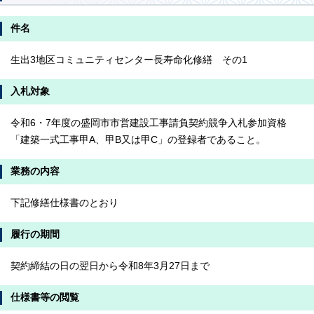
件名
生出3地区コミュニティセンター長寿命化修繕 その1
入札対象
令和6・7年度の盛岡市市営建設工事請負契約競争入札参加資格
「建築一式工事甲A、甲B又は甲C」の登録者であること。
業務の内容
下記修繕仕様書のとおり
履行の期間
契約締結の日の翌日から令和8年3月27日まで
仕様書等の閲覧