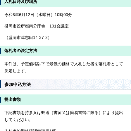
入札日時及び場所
令和6年6月12日（水曜日）10時00分
盛岡市役所都南分庁舎 101会議室
（盛岡市津志田14-37-2）
落札者の決定方法
本件は、予定価格以下で最低の価格で入札した者を落札者として
決定します。
参加申込方法
提出書類
下記書類を持参又は郵送（書留又は簡易書留に限る）により提出
してください。