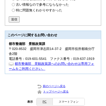
古い情報なので参考にならなかった
特に問題無くわかりやすかった
送信
このページに関する
お問い合わせ
都市整備部
景観政策課
〒020-8532 盛岡市津志田14-37-2 盛岡市役所都南分庁
舎2階
電話番号：019-601-5541 ファクス番号：019-637-1919
都市整備部 景観政策課へのお問い合わせは専用フォ
ームをご利用ください。
前のページへ戻る
トップページへ戻る
表示
PC
スマートフォン