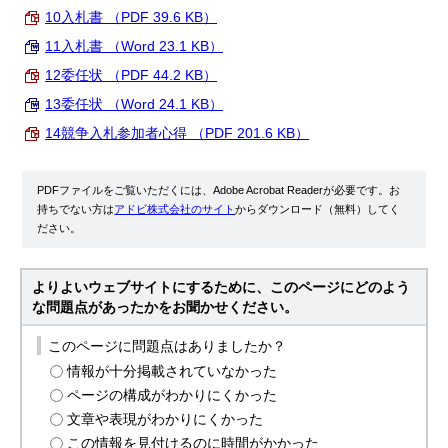
10入札書 （PDF 39.6 KB）
11入札書 （Word 23.1 KB）
12委任状 （PDF 44.2 KB）
13委任状 （Word 24.1 KB）
14競争入札参加者心得 （PDF 201.6 KB）
PDFファイルをご覧いただくには、Adobe Acrobat Readerが必要です。お
持ちでない方は
アドビ株式会社のサイト
からダウンロード（無料）してく
ださい。
よりよいウェブサイトにするために、このページにどのよう
な問題点があったかをお聞かせください。
このページに問題点はありましたか？
情報が十分掲載されていなかった
ページの構成がわかりにくかった
文章や表現がわかりにくかった
この情報を見付けるのに時間がかかった