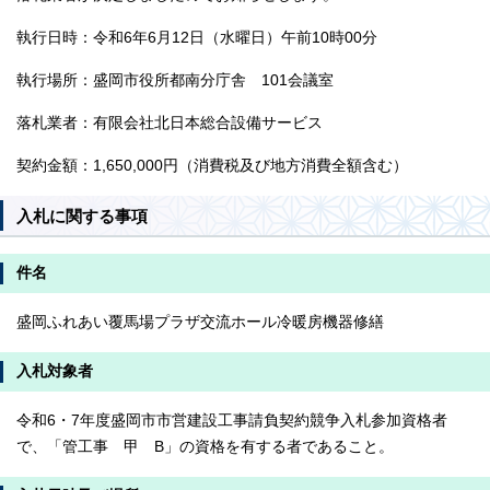
執行日時：令和6年6月12日（水曜日）午前10時00分
執行場所：盛岡市役所都南分庁舎 101会議室
落札業者：有限会社北日本総合設備サービス
契約金額：1,650,000円（消費税及び地方消費全額含む）
入札に関する事項
件名
盛岡ふれあい覆馬場プラザ交流ホール冷暖房機器修繕
入札対象者
令和6・7年度盛岡市市営建設工事請負契約競争入札参加資格者
で、「管工事 甲 B」の資格を有する者であること。