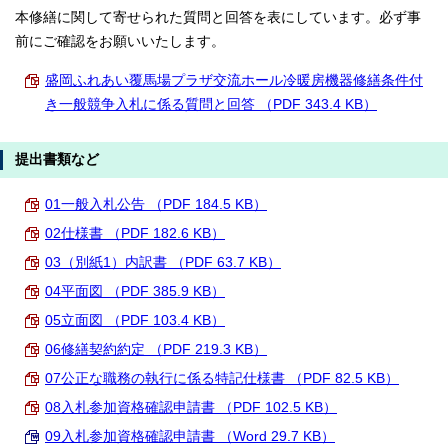
本修繕に関して寄せられた質問と回答を表にしています。必ず事
前にご確認をお願いいたします。
盛岡ふれあい覆馬場プラザ交流ホール冷暖房機器修繕条件付
き一般競争入札に係る質問と回答 （PDF 343.4 KB）
提出書類など
01一般入札公告 （PDF 184.5 KB）
02仕様書 （PDF 182.6 KB）
03（別紙1）内訳書 （PDF 63.7 KB）
04平面図 （PDF 385.9 KB）
05立面図 （PDF 103.4 KB）
06修繕契約約定 （PDF 219.3 KB）
07公正な職務の執行に係る特記仕様書 （PDF 82.5 KB）
08入札参加資格確認申請書 （PDF 102.5 KB）
09入札参加資格確認申請書 （Word 29.7 KB）